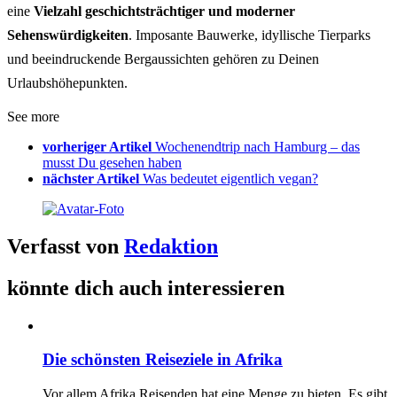
eine
Vielzahl geschichtsträchtiger und moderner
Sehenswürdigkeiten
. Imposante Bauwerke, idyllische Tierparks
und beeindruckende Bergaussichten gehören zu Deinen
Urlaubshöhepunkten.
See more
vorheriger Artikel
Wochenendtrip nach Hamburg – das
musst Du gesehen haben
nächster Artikel
Was bedeutet eigentlich vegan?
Verfasst von
Redaktion
könnte dich auch interessieren
Die schönsten Reiseziele in Afrika
Vor allem Afrika Reisenden hat eine Menge zu bieten. Es gibt