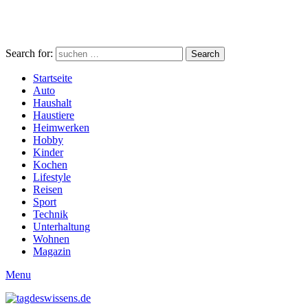
Search for:
Search
Startseite
Auto
Haushalt
Haustiere
Heimwerken
Hobby
Kinder
Kochen
Lifestyle
Reisen
Sport
Technik
Unterhaltung
Wohnen
Magazin
Menu