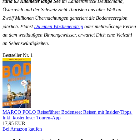
rund 63 Kilometer lange See
im Länderdreieck Deutschland,
Österreich und der Schweiz zieht Touristen aus aller Welt an.
Zwölf Millionen Übernachtungen generiert die Bodenseeregion
jährlich. Planst
Du einen Wochenendtrip
oder mehrwöchige Ferien
an dem weitläufigen Binnengewässer, erwartet Dich eine Vielzahl
an Sehenswürdigkeiten.
Bestseller Nr. 1
MARCO POLO Reiseführer Bodensee: Reisen mit Insider-Tipps.
Inkl. kostenloser Touren-App
17,95 EUR
Bei Amazon kaufen