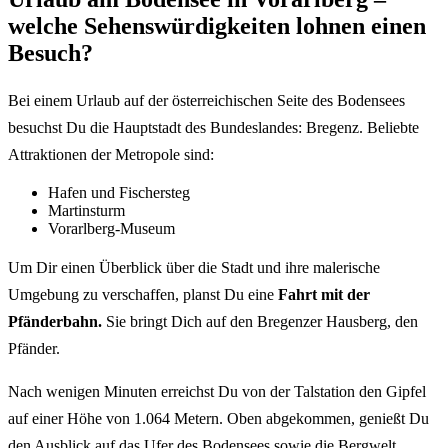
welche Sehenswürdigkeiten lohnen einen
Besuch?
Bei einem Urlaub auf der österreichischen Seite des Bodensees
besuchst Du die Hauptstadt des Bundeslandes: Bregenz. Beliebte
Attraktionen der Metropole sind:
Hafen und Fischersteg
Martinsturm
Vorarlberg-Museum
Um Dir einen Überblick über die Stadt und ihre malerische
Umgebung zu verschaffen, planst Du eine
Fahrt mit der
Pfänderbahn.
Sie bringt Dich auf den Bregenzer Hausberg, den
Pfänder.
Nach wenigen Minuten erreichst Du von der Talstation den Gipfel
auf einer Höhe von 1.064 Metern. Oben abgekommen, genießt Du
den Ausblick auf das Ufer des Bodensees sowie die Bergwelt