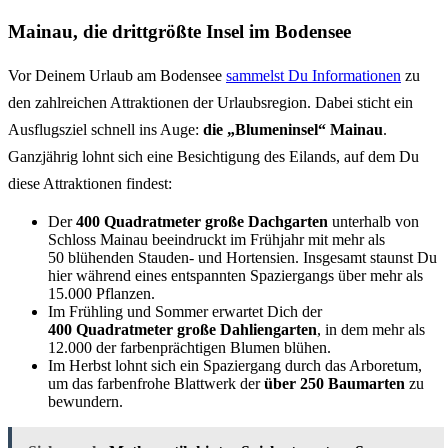
Mainau, die drittgrößte Insel im Bodensee
Vor Deinem Urlaub am Bodensee
sammelst Du Informationen
zu
den zahlreichen Attraktionen der Urlaubsregion. Dabei sticht ein
Ausflugsziel schnell ins Auge:
die „Blumeninsel“ Mainau
.
Ganzjährig lohnt sich eine Besichtigung des Eilands, auf dem Du
diese Attraktionen findest:
Der
400 Quadratmeter große Dachgarten
unterhalb von
Schloss Mainau beeindruckt im Frühjahr mit mehr als
50 blühenden Stauden- und Hortensien. Insgesamt staunst Du
hier während eines entspannten Spaziergangs über mehr als
15.000 Pflanzen.
Im Frühling und Sommer erwartet Dich der
400 Quadratmeter große Dahliengarten
, in dem mehr als
12.000 der farbenprächtigen Blumen blühen.
Im Herbst lohnt sich ein Spaziergang durch das Arboretum,
um das farbenfrohe Blattwerk der
über 250 Baumarten
zu
bewundern.