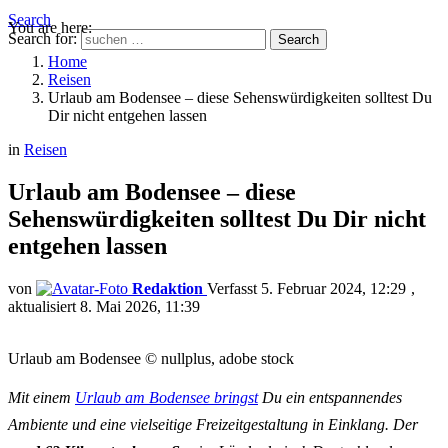
Search
You are here:
Search for:
Search
Home
Reisen
Urlaub am Bodensee – diese Sehenswürdigkeiten solltest Du
Dir nicht entgehen lassen
in
Reisen
Urlaub am Bodensee – diese
Sehenswürdigkeiten solltest Du Dir nicht
entgehen lassen
von
Redaktion
5. Februar 2024, 12:29
aktualisiert
8. Mai 2026, 11:39
Urlaub am Bodensee © nullplus, adobe stock
Mit einem
Urlaub am Bodensee bringst
Du ein entspannendes
Ambiente und eine vielseitige Freizeitgestaltung in Einklang. Der