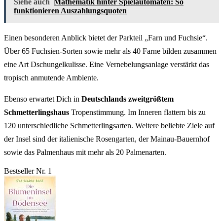
Siehe auch
Mathematik hinter Spielautomaten: So
funktionieren Auszahlungsquoten
Einen besonderen Anblick bietet der Parkteil „Farn und Fuchsie“.
Über 65 Fuchsien-Sorten sowie mehr als 40 Farne bilden zusammen
eine Art Dschungelkulisse. Eine Vernebelungsanlage verstärkt das
tropisch anmutende Ambiente.
Ebenso erwartet Dich in
Deutschlands zweitgrößtem
Schmetterlingshaus
Tropenstimmung. Im Inneren flattern bis zu
120 unterschiedliche Schmetterlingsarten. Weitere beliebte Ziele auf
der Insel sind der italienische Rosengarten, der Mainau-Bauernhof
sowie das Palmenhaus mit mehr als 20 Palmenarten.
Bestseller Nr. 1