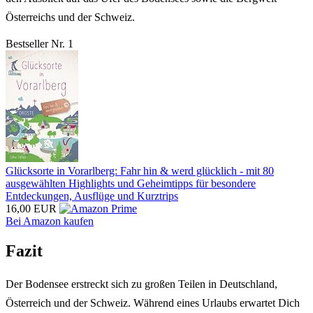
Österreichs und der Schweiz.
Bestseller Nr. 1
Glücksorte in Vorarlberg: Fahr hin & werd glücklich - mit 80
ausgewählten Highlights und Geheimtipps für besondere
Entdeckungen, Ausflüge und Kurztrips
16,00 EUR
Bei Amazon kaufen
Fazit
Der Bodensee erstreckt sich zu großen Teilen in Deutschland,
Österreich und der Schweiz. Während eines Urlaubs erwartet Dich