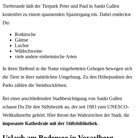
Tierfreunde lädt der Tierpark Peter und Paul in Sankt Gallen
kostenfrei zu einem spannenden Spaziergang ein. Dabei entdeckst
Du:
Rothirsche
Gämse
Luchse
Wildschweine
viele andere einheimische Arten
In ihren fließend in die Natur eingebetteten Gehegen bewegen sich
die Tiere in ihrer natürlichen Umgebung. Zu den Höhepunkten des
Parks zählen die Steinbockfelsen.
Bei einer anschließenden Stadtbesichtigung von Sankt Gallen
schaust Du Dir den Stiftsbezirk an, der seit 1983 zum UNESCO-
Weltkulturerbe gehört. Hier thront das Wahrzeichen der Stadt, die
imposante Kathedrale mit der Stiftsbibliothek
.
Urlaub am Bodensee in Vorarlberg –