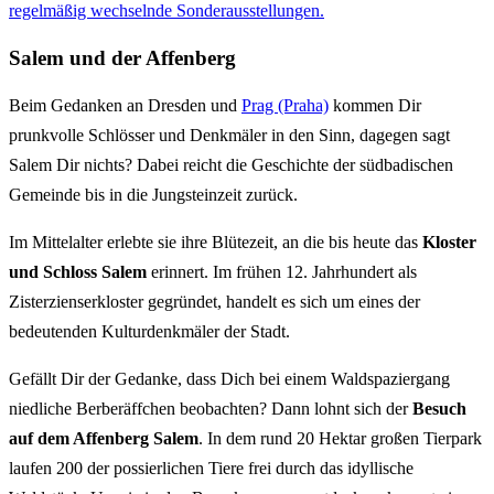
regelmäßig wechselnde Sonderausstellungen.
Salem und der Affenberg
Beim Gedanken an Dresden und
Prag (Praha)
kommen Dir
prunkvolle Schlösser und Denkmäler in den Sinn, dagegen sagt
Salem Dir nichts? Dabei reicht die Geschichte der südbadischen
Gemeinde bis in die Jungsteinzeit zurück.
Im Mittelalter erlebte sie ihre Blütezeit, an die bis heute das
Kloster
und Schloss Salem
erinnert. Im frühen 12. Jahrhundert als
Zisterzienserkloster gegründet, handelt es sich um eines der
bedeutenden Kulturdenkmäler der Stadt.
Gefällt Dir der Gedanke, dass Dich bei einem Waldspaziergang
niedliche Berberäffchen beobachten? Dann lohnt sich der
Besuch
auf dem Affenberg Salem
. In dem rund 20 Hektar großen Tierpark
laufen 200 der possierlichen Tiere frei durch das idyllische