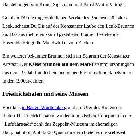
Darstellungen von König Sigismund und Papst Martin V. trägt.
Gefallen Dir die ungewöhnlichen Werke des Bodenseekünstlers
Lenk, schaust Du Dir auf der Konstanzer Laube den Lenk-Brunnen
an. Das aus mehreren skurril gestalteten Figuren bestehende
Ensemble bringt die Mundwinkel zum Zucken.
Ein weiterer bekannter Brunnen steht im Zentrum der Konstanzer
Altstadt. Der
Kaiserbrunnen auf dem Markt
stammt ursprünglich
aus dem 19. Jahrhundert. Seinen neuen Figurenschmuck bekam er
in den 1990er-Jahren.
Friedrichshafen und seine Museen
Ebenfalls
in Baden-Württemberg
und am Ufer des Bodensees
findest Du Friedrichshafen. Zu den touristischen Höhepunkten der
„Luftfahrtstadt“ zählt das Zeppelin-Museum im ehemaligen
Hauptbahnhof. Auf 4.000 Quadratmetern bietet es die
weltweit