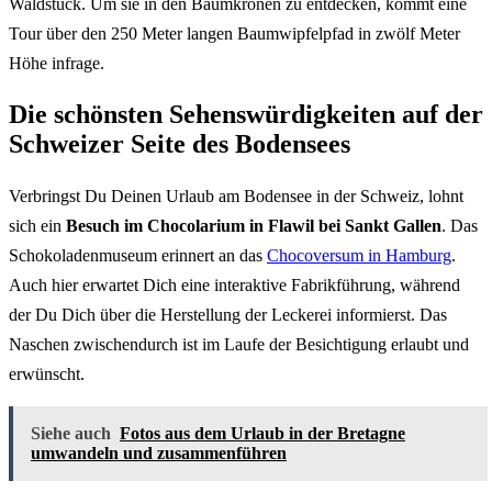
Waldstück. Um sie in den Baumkronen zu entdecken, kommt eine
Tour über den 250 Meter langen Baumwipfelpfad in zwölf Meter
Höhe infrage.
Die schönsten Sehenswürdigkeiten auf der
Schweizer Seite des Bodensees
Verbringst Du Deinen Urlaub am Bodensee in der Schweiz, lohnt
sich ein
Besuch im Chocolarium in Flawil bei Sankt Gallen
. Das
Schokoladenmuseum erinnert an das
Chocoversum in Hamburg
.
Auch hier erwartet Dich eine interaktive Fabrikführung, während
der Du Dich über die Herstellung der Leckerei informierst. Das
Naschen zwischendurch ist im Laufe der Besichtigung erlaubt und
erwünscht.
Siehe auch
Fotos aus dem Urlaub in der Bretagne
umwandeln und zusammenführen