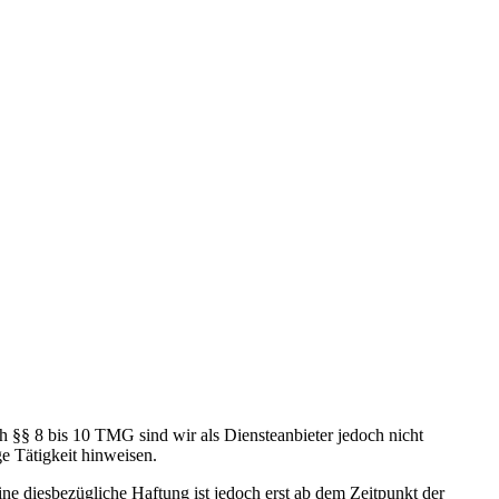
h §§ 8 bis 10 TMG sind wir als Diensteanbieter jedoch nicht
e Tätigkeit hinweisen.
e diesbezügliche Haftung ist jedoch erst ab dem Zeitpunkt der