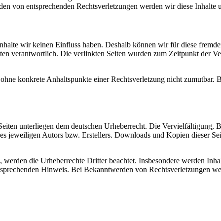
den von entsprechenden Rechtsverletzungen werden wir diese Inhalte 
 Inhalte wir keinen Einfluss haben. Deshalb können wir für diese fremd
 Seiten verantwortlich. Die verlinkten Seiten wurden zum Zeitpunkt der
och ohne konkrete Anhaltspunkte einer Rechtsverletzung nicht zumutbar
n Seiten unterliegen dem deutschen Urheberrecht. Die Vervielfältigung,
s jeweiligen Autors bzw. Erstellers. Downloads und Kopien dieser Sei
n, werden die Urheberrechte Dritter beachtet. Insbesondere werden Inhal
tsprechenden Hinweis. Bei Bekanntwerden von Rechtsverletzungen wer