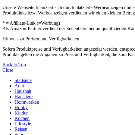
Unsere Webseite finanziert sich durch platzierte Werbeanzeigen und 
Produktlinks bzw. Werbeanzeigen verdienen wir einen kleinen Betrag, d
* = Afilliate-Link (=Werbung)
Als Amazon-Partner verdient der Seitenbetreiber an qualifizierten Kä
Hinweis zu Preisen und Verfügbarkeiten
Sofern Produktpreise und Verfügbarkeiten angezeigt werden, entsprec
Produkts gelten die Angaben zu Preis und Verfügbarkeit, die zum Ka
Back to Top
Close
Startseite
Auto
Haushalt
Haustiere
Heimwerken
Hobby
Kinder
Kochen
Lifestyle
Reisen
Sport