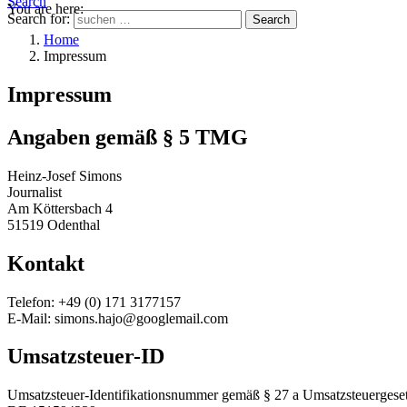
Search
You are here:
Search for:
Search
Home
Impressum
Impressum
Angaben gemäß § 5 TMG
Heinz-Josef Simons
Journalist
Am Köttersbach 4
51519 Odenthal
Kontakt
Telefon: +49 (0) 171 3177157
E-Mail: simons.hajo@googlemail.com
Umsatzsteuer-ID
Umsatzsteuer-Identifikationsnummer gemäß § 27 a Umsatzsteuergeset