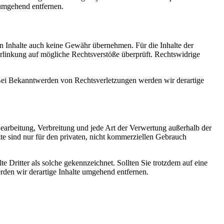
umgehend entfernen.
en Inhalte auch keine Gewähr übernehmen. Für die Inhalte der
 Verlinkung auf mögliche Rechtsverstöße überprüft. Rechtswidrige
. Bei Bekanntwerden von Rechtsverletzungen werden wir derartige
 Bearbeitung, Verbreitung und jede Art der Verwertung außerhalb der
te sind nur für den privaten, nicht kommerziellen Gebrauch
te Dritter als solche gekennzeichnet. Sollten Sie trotzdem auf eine
den wir derartige Inhalte umgehend entfernen.