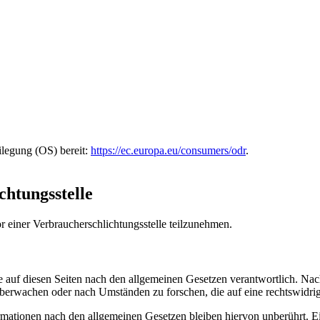
ilegung (OS) bereit:
https://ec.europa.eu/consumers/odr
.
chtungs­stelle
vor einer Verbraucherschlichtungsstelle teilzunehmen.
 auf diesen Seiten nach den allgemeinen Gesetzen verantwortlich. Nac
 überwachen oder nach Umständen zu forschen, die auf eine rechtswidrig
ationen nach den allgemeinen Gesetzen bleiben hiervon unberührt. Ein