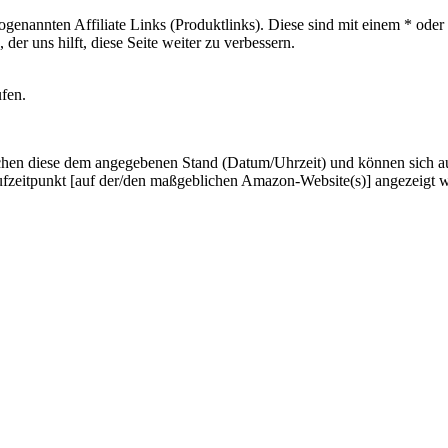
sogenannten Affiliate Links (Produktlinks). Diese sind mit einem * od
er uns hilft, diese Seite weiter zu verbessern.
ufen.
hen diese dem angegebenen Stand (Datum/Uhrzeit) und können sich auf 
ufzeitpunkt [auf der/den maßgeblichen Amazon-Website(s)] angezeigt 