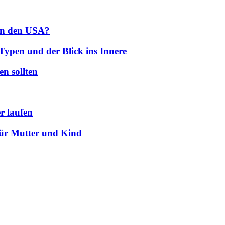
 in den USA?
Typen und der Blick ins Innere
en sollten
r laufen
für Mutter und Kind