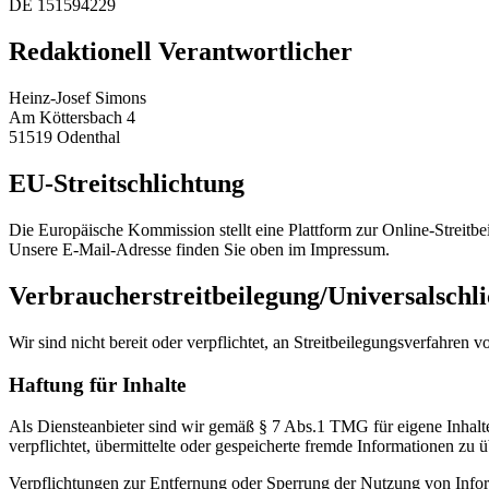
DE 151594229
Redaktionell Verantwortlicher
Heinz-Josef Simons
Am Köttersbach 4
51519 Odenthal
EU-Streitschlichtung
Die Europäische Kommission stellt eine Plattform zur Online-Streitbe
Unsere E-Mail-Adresse finden Sie oben im Impressum.
Verbraucher­streit­beilegung/Universal­schli
Wir sind nicht bereit oder verpflichtet, an Streitbeilegungsverfahren 
Haftung für Inhalte
Als Diensteanbieter sind wir gemäß § 7 Abs.1 TMG für eigene Inhalte
verpflichtet, übermittelte oder gespeicherte fremde Informationen zu
Verpflichtungen zur Entfernung oder Sperrung der Nutzung von Inform