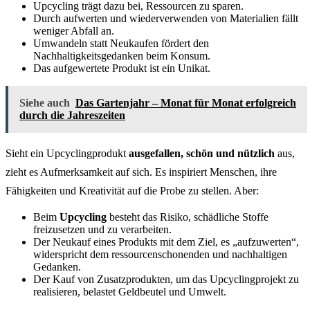
Upcycling trägt dazu bei, Ressourcen zu sparen.
Durch aufwerten und wiederverwenden von Materialien fällt
weniger Abfall an.
Umwandeln statt Neukaufen fördert den
Nachhaltigkeitsgedanken beim Konsum.
Das aufgewertete Produkt ist ein Unikat.
Siehe auch
Das Gartenjahr – Monat für Monat erfolgreich
durch die Jahreszeiten
Sieht ein Upcyclingprodukt
ausgefallen, schön und nützlich
aus,
zieht es Aufmerksamkeit auf sich. Es inspiriert Menschen, ihre
Fähigkeiten und Kreativität auf die Probe zu stellen. Aber:
Beim
Upcycling
besteht das Risiko, schädliche Stoffe
freizusetzen und zu verarbeiten.
Der Neukauf eines Produkts mit dem Ziel, es „aufzuwerten“,
widerspricht dem ressourcenschonenden und nachhaltigen
Gedanken.
Der Kauf von Zusatzprodukten, um das Upcyclingprojekt zu
realisieren, belastet Geldbeutel und Umwelt.