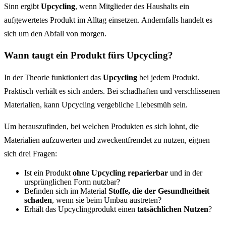
Sinn ergibt
Upcycling
, wenn Mitglieder des Haushalts ein
aufgewertetes Produkt im Alltag einsetzen. Andernfalls handelt es
sich um den Abfall von morgen.
Wann taugt ein Produkt fürs Upcycling?
In der Theorie funktioniert das
Upcycling
bei jedem Produkt.
Praktisch verhält es sich anders. Bei schadhaften und verschlissenen
Materialien, kann Upcycling vergebliche Liebesmüh sein.
Um herauszufinden, bei welchen Produkten es sich lohnt, die
Materialien aufzuwerten und zweckentfremdet zu nutzen, eignen
sich drei Fragen:
Ist ein Produkt
ohne Upcycling reparierbar
und in der
ursprünglichen Form nutzbar?
Befinden sich im Material
Stoffe, die der Gesundheitheit
schaden
, wenn sie beim Umbau austreten?
Erhält das Upcyclingprodukt einen
tatsächlichen Nutzen
?