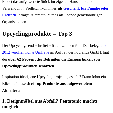
Findet das aufgewertete Stück im eigenen Haushalt keine
Verwendung? Vielleicht kommt es
als
Geschenk für Familie oder
Freunde
infrage. Alternativ hilft es als Spende gemeinnützigen
Organisationen.
Upcyclingprodukte – Top 3
Der Upcyclingtrend schreitet seit Jahrzehnten fort. Das belegt
eine
2012 veröffentlichte Umfrage
im Auftrag der nobrands GmbH, laut
der
über 62 Prozent der Befragten die Einzigartigkeit von
Upcyclingprodukten schätzten
.
Inspiration für eigene Upcyclingprojekte gesucht? Dann lohnt ein
Blick auf diese
drei Top-Produkte aus aufgewertetem
Altmaterial
:
1. Designmöbel aus Abfall? Pentatonic machts
möglich