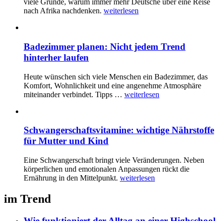
viele Gründe, warum immer mehr Deutsche über eine Reise
nach Afrika nachdenken.
weiterlesen
Badezimmer planen: Nicht jedem Trend
hinterher laufen
Heute wünschen sich viele Menschen ein Badezimmer, das
Komfort, Wohnlichkeit und eine angenehme Atmosphäre
miteinander verbindet. Tipps …
weiterlesen
Schwangerschaftsvitamine: wichtige Nährstoffe
für Mutter und Kind
Eine Schwangerschaft bringt viele Veränderungen. Neben
körperlichen und emotionalen Anpassungen rückt die
Ernährung in den Mittelpunkt.
weiterlesen
im Trend
Wie funktioniert der Alltag an einer Highschool