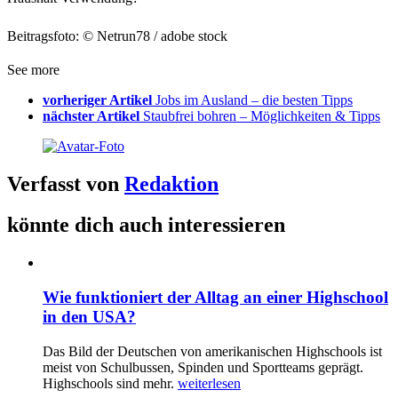
Beitragsfoto: © Netrun78 / adobe stock
See more
vorheriger Artikel
Jobs im Ausland – die besten Tipps
nächster Artikel
Staubfrei bohren – Möglichkeiten & Tipps
Verfasst von
Redaktion
könnte dich auch interessieren
Wie funktioniert der Alltag an einer Highschool
in den USA?
Das Bild der Deutschen von amerikanischen Highschools ist
meist von Schulbussen, Spinden und Sportteams geprägt.
Highschools sind mehr.
weiterlesen