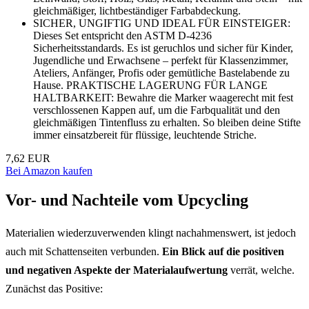
gleichmäßiger, lichtbeständiger Farbabdeckung.
SICHER, UNGIFTIG UND IDEAL FÜR EINSTEIGER:
Dieses Set entspricht den ASTM D-4236
Sicherheitsstandards. Es ist geruchlos und sicher für Kinder,
Jugendliche und Erwachsene – perfekt für Klassenzimmer,
Ateliers, Anfänger, Profis oder gemütliche Bastelabende zu
Hause. PRAKTISCHE LAGERUNG FÜR LANGE
HALTBARKEIT: Bewahre die Marker waagerecht mit fest
verschlossenen Kappen auf, um die Farbqualität und den
gleichmäßigen Tintenfluss zu erhalten. So bleiben deine Stifte
immer einsatzbereit für flüssige, leuchtende Striche.
7,62 EUR
Bei Amazon kaufen
Vor- und Nachteile vom Upcycling
Materialien wiederzuverwenden klingt nachahmenswert, ist jedoch
auch mit Schattenseiten verbunden.
Ein Blick auf die positiven
und negativen Aspekte der Materialaufwertung
verrät, welche.
Zunächst das Positive: