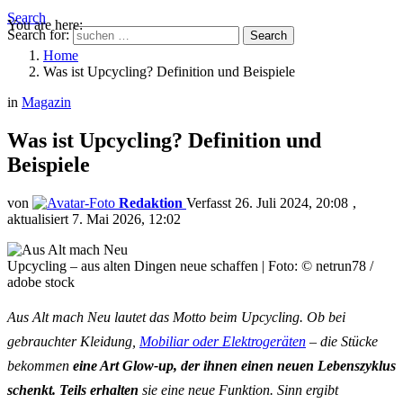
Search
You are here:
Search for:
Search
Home
Was ist Upcycling? Definition und Beispiele
in
Magazin
Was ist Upcycling? Definition und
Beispiele
von
Redaktion
26. Juli 2024, 20:08
aktualisiert
7. Mai 2026, 12:02
Upcycling – aus alten Dingen neue schaffen | Foto: © netrun78 /
adobe stock
Aus Alt mach Neu lautet das Motto beim Upcycling. Ob bei
gebrauchter Kleidung,
Mobiliar oder Elektrogeräten
– die Stücke
bekommen
eine Art Glow-up, der ihnen einen neuen Lebenszyklus
schenkt. Teils erhalten
sie eine neue Funktion. Sinn ergibt