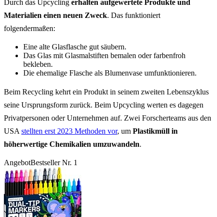
Durch das Upcycling
erhalten aufgewertete Produkte und
Materialien einen neuen Zweck
. Das funktioniert
folgendermaßen:
Eine alte Glasflasche gut säubern.
Das Glas mit Glasmalstiften bemalen oder farbenfroh
bekleben.
Die ehemalige Flasche als Blumenvase umfunktionieren.
Beim Recycling kehrt ein Produkt in seinem zweiten Lebenszyklus
seine Ursprungsform zurück. Beim Upcycling werten es dagegen
Privatpersonen oder Unternehmen auf. Zwei Forscherteams aus den
USA
stellten erst 2023 Methoden vor
, um
Plastikmüll in
höherwertige Chemikalien umzuwandeln
.
Angebot
Bestseller Nr. 1