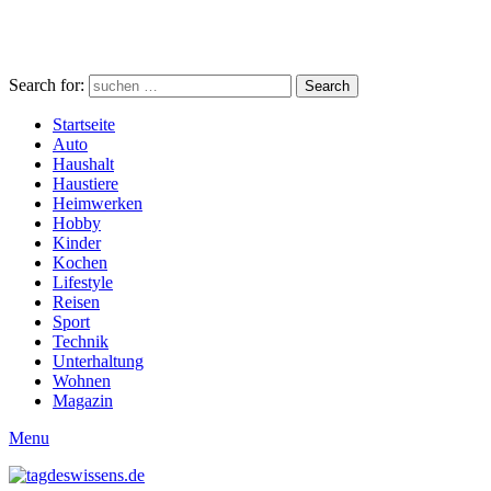
Search for:
Search
Startseite
Auto
Haushalt
Haustiere
Heimwerken
Hobby
Kinder
Kochen
Lifestyle
Reisen
Sport
Technik
Unterhaltung
Wohnen
Magazin
Menu