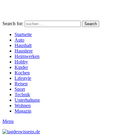
Search for:
Search
Startseite
Auto
Haushalt
Haustiere
Heimwerken
Hobby
Kinder
Kochen
Lifestyle
Reisen
Sport
Technik
Unterhaltung
Wohnen
Magazin
Menu