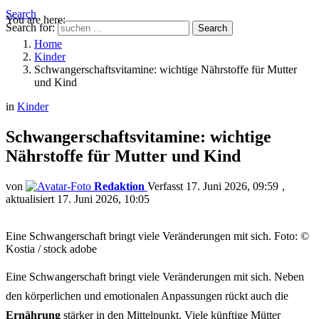
Search
You are here:
Search for:
Search
Home
Kinder
Schwangerschaftsvitamine: wichtige Nährstoffe für Mutter
und Kind
in
Kinder
Schwangerschaftsvitamine: wichtige
Nährstoffe für Mutter und Kind
von
Redaktion
17. Juni 2026, 09:59
aktualisiert
17. Juni 2026, 10:05
Eine Schwangerschaft bringt viele Veränderungen mit sich. Foto: ©
Kostia / stock adobe
Eine Schwangerschaft bringt viele Veränderungen mit sich. Neben
den körperlichen und emotionalen Anpassungen rückt auch die
Ernährung
stärker in den Mittelpunkt. Viele künftige Mütter