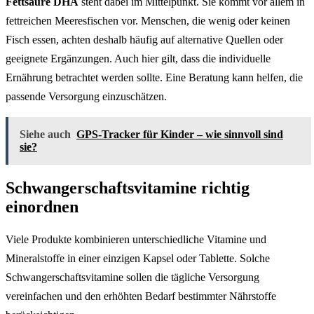
Fettsäure DHA
steht dabei im Mittelpunkt. Sie kommt vor allem in
fettreichen Meeresfischen vor. Menschen, die wenig oder keinen
Fisch essen, achten deshalb häufig auf alternative Quellen oder
geeignete Ergänzungen. Auch hier gilt, dass die individuelle
Ernährung betrachtet werden sollte. Eine Beratung kann helfen, die
passende Versorgung einzuschätzen.
Siehe auch
GPS-Tracker für Kinder – wie sinnvoll sind
sie?
Schwangerschaftsvitamine richtig
einordnen
Viele Produkte kombinieren unterschiedliche Vitamine und
Mineralstoffe in einer einzigen Kapsel oder Tablette. Solche
Schwangerschaftsvitamine sollen die tägliche Versorgung
vereinfachen und den erhöhten Bedarf bestimmter Nährstoffe