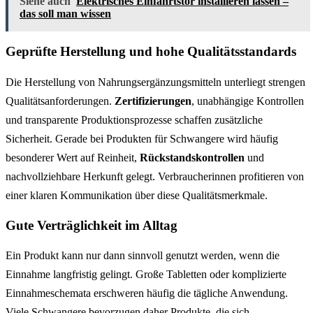
Siehe auch
Elektrisches Einfahrtstor installieren lassen –
das soll man wissen
Geprüfte Herstellung und hohe Qualitätsstandards
Die Herstellung von Nahrungsergänzungsmitteln unterliegt strengen
Qualitätsanforderungen.
Zertifizierungen
, unabhängige Kontrollen
und transparente Produktionsprozesse schaffen zusätzliche
Sicherheit. Gerade bei Produkten für Schwangere wird häufig
besonderer Wert auf Reinheit,
Rückstandskontrollen
und
nachvollziehbare Herkunft gelegt. Verbraucherinnen profitieren von
einer klaren Kommunikation über diese Qualitätsmerkmale.
Gute Verträglichkeit im Alltag
Ein Produkt kann nur dann sinnvoll genutzt werden, wenn die
Einnahme langfristig gelingt. Große Tabletten oder komplizierte
Einnahmeschemata erschweren häufig die tägliche Anwendung.
Viele Schwangere bevorzugen daher Produkte, die sich