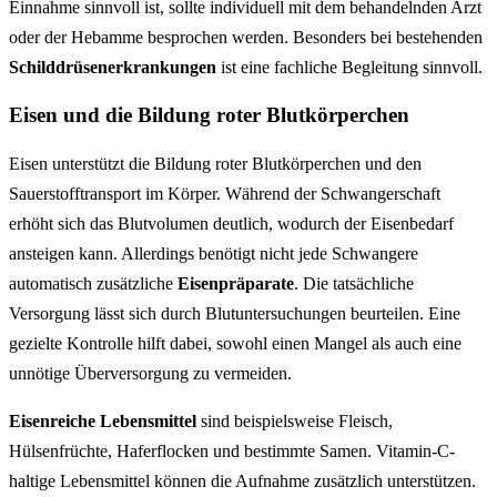
Einnahme sinnvoll ist, sollte individuell mit dem behandelnden Arzt
oder der Hebamme besprochen werden. Besonders bei bestehenden
Schilddrüsenerkrankungen
ist eine fachliche Begleitung sinnvoll.
Eisen und die Bildung roter Blutkörperchen
Eisen unterstützt die Bildung roter Blutkörperchen und den
Sauerstofftransport im Körper. Während der Schwangerschaft
erhöht sich das Blutvolumen deutlich, wodurch der Eisenbedarf
ansteigen kann. Allerdings benötigt nicht jede Schwangere
automatisch zusätzliche
Eisenpräparate
. Die tatsächliche
Versorgung lässt sich durch Blutuntersuchungen beurteilen. Eine
gezielte Kontrolle hilft dabei, sowohl einen Mangel als auch eine
unnötige Überversorgung zu vermeiden.
Eisenreiche Lebensmittel
sind beispielsweise Fleisch,
Hülsenfrüchte, Haferflocken und bestimmte Samen. Vitamin-C-
haltige Lebensmittel können die Aufnahme zusätzlich unterstützen.