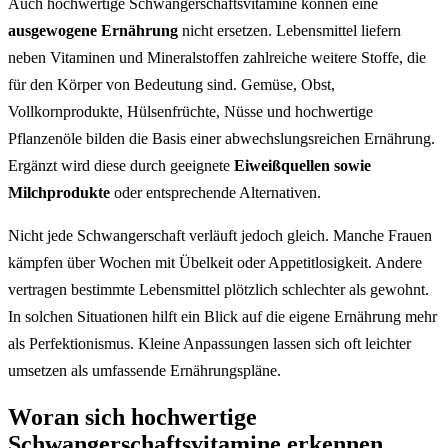
Auch hochwertige Schwangerschaftsvitamine können eine
ausgewogene Ernährung
nicht ersetzen. Lebensmittel liefern
neben Vitaminen und Mineralstoffen zahlreiche weitere Stoffe, die
für den Körper von Bedeutung sind. Gemüse, Obst,
Vollkornprodukte, Hülsenfrüchte, Nüsse und hochwertige
Pflanzenöle bilden die Basis einer abwechslungsreichen Ernährung.
Ergänzt wird diese durch geeignete
Eiweißquellen sowie
Milchprodukte
oder entsprechende Alternativen.
Nicht jede Schwangerschaft verläuft jedoch gleich. Manche Frauen
kämpfen über Wochen mit Übelkeit oder Appetitlosigkeit. Andere
vertragen bestimmte Lebensmittel plötzlich schlechter als gewohnt.
In solchen Situationen hilft ein Blick auf die eigene Ernährung mehr
als Perfektionismus. Kleine Anpassungen lassen sich oft leichter
umsetzen als umfassende Ernährungspläne.
Woran sich hochwertige
Schwangerschaftsvitamine erkennen