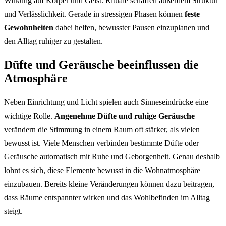
Wirkung auf Körper und Geist. Rituale schaffen außerdem Struktur
und Verlässlichkeit. Gerade in stressigen Phasen können
feste
Gewohnheiten
dabei helfen, bewusster Pausen einzuplanen und
den Alltag ruhiger zu gestalten.
Düfte und Geräusche beeinflussen die
Atmosphäre
Neben Einrichtung und Licht spielen auch Sinneseindrücke eine
wichtige Rolle.
Angenehme Düfte und ruhige Geräusche
verändern die Stimmung in einem Raum oft stärker, als vielen
bewusst ist. Viele Menschen verbinden bestimmte Düfte oder
Geräusche automatisch mit Ruhe und Geborgenheit. Genau deshalb
lohnt es sich, diese Elemente bewusst in die Wohnatmosphäre
einzubauen. Bereits kleine Veränderungen können dazu beitragen,
dass Räume entspannter wirken und das Wohlbefinden im Alltag
steigt.