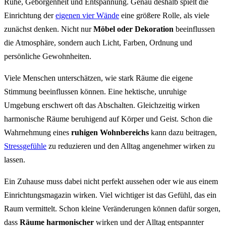
Ruhe, Geborgenheit und Entspannung. Genau deshalb spielt die
Einrichtung der
eigenen vier Wände
eine größere Rolle, als viele
zunächst denken. Nicht nur
Möbel oder Dekoration
beeinflussen
die Atmosphäre, sondern auch Licht, Farben, Ordnung und
persönliche Gewohnheiten.
Viele Menschen unterschätzen, wie stark Räume die eigene
Stimmung beeinflussen können. Eine hektische, unruhige
Umgebung erschwert oft das Abschalten. Gleichzeitig wirken
harmonische Räume beruhigend auf Körper und Geist. Schon die
Wahrnehmung eines
ruhigen Wohnbereichs
kann dazu beitragen,
Stressgefühle
zu reduzieren und den Alltag angenehmer wirken zu
lassen.
Ein Zuhause muss dabei nicht perfekt aussehen oder wie aus einem
Einrichtungsmagazin wirken. Viel wichtiger ist das Gefühl, das ein
Raum vermittelt. Schon kleine Veränderungen können dafür sorgen,
dass
Räume harmonischer
wirken und der Alltag entspannter