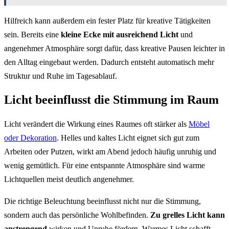
Hilfreich kann außerdem ein fester Platz für kreative Tätigkeiten
sein. Bereits eine
kleine Ecke mit ausreichend Licht
und
angenehmer Atmosphäre sorgt dafür, dass kreative Pausen leichter in
den Alltag eingebaut werden. Dadurch entsteht automatisch mehr
Struktur und Ruhe im Tagesablauf.
Licht beeinflusst die Stimmung im Raum
Licht verändert die Wirkung eines Raumes oft stärker als
Möbel
oder Dekoration
. Helles und kaltes Licht eignet sich gut zum
Arbeiten oder Putzen, wirkt am Abend jedoch häufig unruhig und
wenig gemütlich. Für eine entspannte Atmosphäre sind warme
Lichtquellen meist deutlich angenehmer.
Die richtige Beleuchtung beeinflusst nicht nur die Stimmung,
sondern auch das persönliche Wohlbefinden.
Zu grelles Licht kann
anstrengend
wirken und Unruhe fördern. Warmes Licht schafft