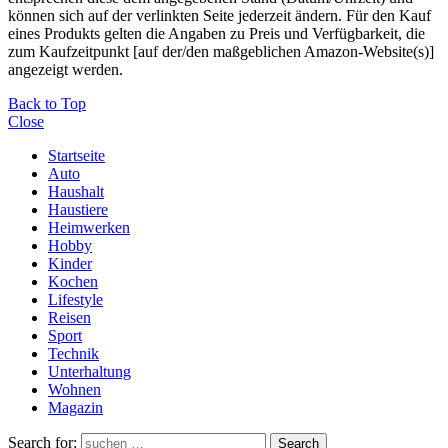
können sich auf der verlinkten Seite jederzeit ändern. Für den Kauf
eines Produkts gelten die Angaben zu Preis und Verfügbarkeit, die
zum Kaufzeitpunkt [auf der/den maßgeblichen Amazon-Website(s)]
angezeigt werden.
Back to Top
Close
Startseite
Auto
Haushalt
Haustiere
Heimwerken
Hobby
Kinder
Kochen
Lifestyle
Reisen
Sport
Technik
Unterhaltung
Wohnen
Magazin
Search for:
Search