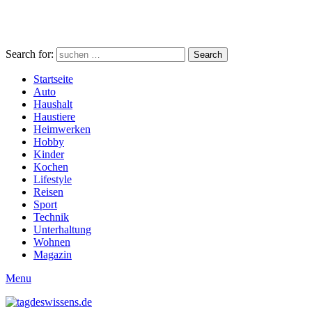
Search for:
Search
Startseite
Auto
Haushalt
Haustiere
Heimwerken
Hobby
Kinder
Kochen
Lifestyle
Reisen
Sport
Technik
Unterhaltung
Wohnen
Magazin
Menu