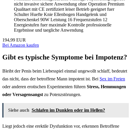
nicht invasive sichere Anwendung ohne Operation Premium
Qualitaet mit CE zertifiziert leiser Betrieb geeignet fuer
Schulter Huefte Knie Ellenbogen Handgelenk und
Oberschenkel 90W Leistung 16 Frequenzstufen 12
Energiestufen fuer maximale Kontrolle professionelle
Ergebnisse und taegliche Anwendung
194,99 EUR
Bei Amazon kaufen
Gibt es typische Symptome bei Impotenz?
Bleibt der Penis beim Liebesspiel einmal ungewollt schlaff, bedeutet
das nicht, dass der betroffene Mann impotent ist. Bei
Sex im Freien
oder anderen erotischen Experimenten führen
Stress, Hemmungen
oder Versagensangst
zu Potenzstörungen.
Siehe auch
Schlafen im Dunklen oder im Hellen?
Liegt jedoch eine erektile Dysfunktion vor, erkennen Betroffene