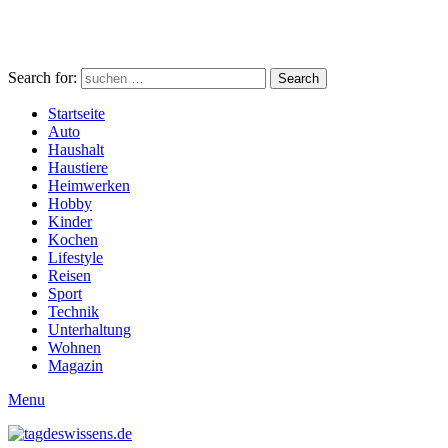
Search for:
Search
Startseite
Auto
Haushalt
Haustiere
Heimwerken
Hobby
Kinder
Kochen
Lifestyle
Reisen
Sport
Technik
Unterhaltung
Wohnen
Magazin
Menu