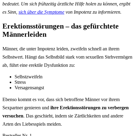
bedeutet. Um sich frühzeitig ärztliche Hilfe holen zu können, ergibt
es Sinn,
sich über die Symptome
von Impotenz zu informieren.
Erektionsstörungen – das gefürchtete
Männerleiden
Männer, die unter Impotenz leiden, zweifeln schnell an ihrem
Selbstwert. Hängt das Selbstbild stark vom sexuellen Stehvermögen
ab, führt eine erektile Dysfunktion zu:
Selbstzweifeln
Stress
Versagensangst
Ebenso kommt es vor, dass sich betroffene Männer vor ihrem
Sexpartner genieren und
ihre Erektionsstörungen zu verbergen
versuchen
. Das geschieht, indem sie Zärtlichkeiten und andere
Arten des Liebesspiels meiden.
Bestseller Nr. 1