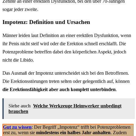
Zehnte an einer erektilen Dysfunktion, bei den über 70-Jährigen
sogar jeder zweite.
Impotenz: Definition und Ursachen
Männer leiden laut Definition an einer erektilen Dysfunktion, wenn
ihr Penis nicht steif wird oder die Erektion schnell erschlafft. Die
Potenzprobleme betreffen dabei den körperlichen Aspekt, jedoch
nicht die Libido.
Das Ausmaß der Impotenz unterscheidet sich bei den Betroffenen.
Die Erektionsstörungen treten selten oder gelegentlich auf, können
die Erektionsfähigkeit aber auch komplett unterbinden
.
Siehe auch
Welche Werkzeuge Heimwerker unbedingt
brauchen
Gut zu wissen
: Der Begriff „Impotenz“ trifft bei Potenzproblemen
erst zu, wenn sie
mindestens ein halbes Jahr anhalten
. Zudem