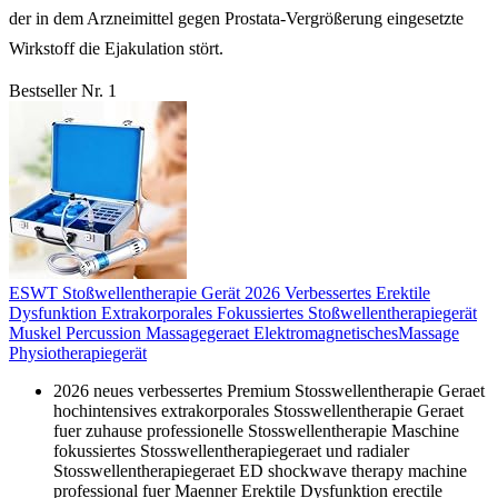
der in dem Arzneimittel gegen Prostata-Vergrößerung eingesetzte
Wirkstoff die Ejakulation stört.
Bestseller Nr. 1
ESWT Stoßwellentherapie Gerät 2026 Verbessertes Erektile
Dysfunktion Extrakorporales Fokussiertes Stoßwellentherapiegerät
Muskel Percussion Massagegeraet ElektromagnetischesMassage
Physiotherapiegerät
2026 neues verbessertes Premium Stosswellentherapie Geraet
hochintensives extrakorporales Stosswellentherapie Geraet
fuer zuhause professionelle Stosswellentherapie Maschine
fokussiertes Stosswellentherapiegeraet und radialer
Stosswellentherapiegeraet ED shockwave therapy machine
professional fuer Maenner Erektile Dysfunktion erectile