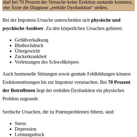
darf bei 70 Prozent der Versuche keine Erektion zustande kommen,
ehe Ärzte die Diagnose „erektile Dysfunktion“ stellen.
Bei der Impotenz-Ursache unterscheiden sich
physische und
psychische Auslöser
. Zu den körperlichen Ursachen gehören:
Gefäßverkalkung
Bluthochdruck
Übergewicht
Zuckerkrankheit
Verletzungen des Schwellkörpers
Auch hormonelle Störungen sowie genitale Fehlbildungen können
Erektionsstörungen bis zur Impotenz verursachen. Bei
70 Prozent
der Betroffenen
liegt der erektilen Dysfunktion ein physisches
Problem zugrunde.
Seelische Ursachen, die zu Potenzproblemen führen, sind:
Stress
Depression
Leistungsdruck