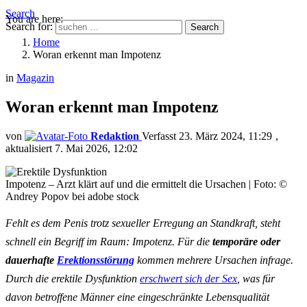
Search
You are here:
Search for:
Search
Home
Woran erkennt man Impotenz
in
Magazin
Woran erkennt man Impotenz
von
Redaktion
23. März 2024, 11:29
aktualisiert
7. Mai 2026, 12:02
Impotenz – Arzt klärt auf und die ermittelt die Ursachen | Foto: ©
Andrey Popov bei adobe stock
Fehlt es dem Penis trotz sexueller Erregung an Standkraft, steht
schnell ein Begriff im Raum: Impotenz. Für die
temporäre oder
dauerhafte
Erektionsstörung
kommen mehrere Ursachen infrage.
Durch die erektile Dysfunktion
erschwert sich der Sex
, was für
davon betroffene Männer eine eingeschränkte Lebensqualität