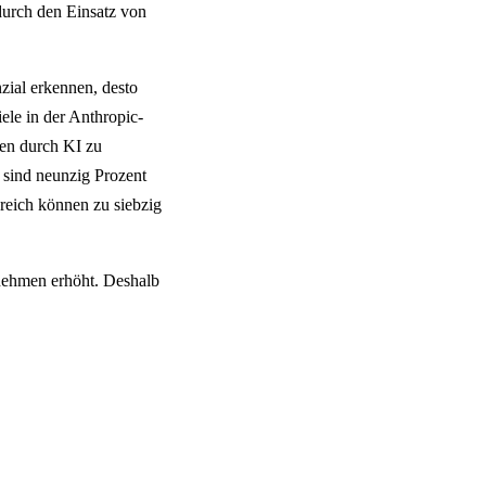
durch den Einsatz von
zial erkennen, desto
ele in der Anthropic-
ben durch KI zu
 sind neunzig Prozent
reich können zu siebzig
rnehmen erhöht. Deshalb