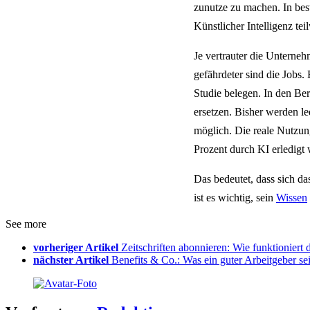
zunutze zu machen. In bes
Künstlicher Intelligenz te
Je vertrauter die Unterne
gefährdeter sind die Jobs.
Studie belegen. In den Be
ersetzen. Bisher werden l
möglich. Die reale Nutzun
Prozent durch KI erledigt 
Das bedeutet, dass sich d
ist es wichtig, sein
Wissen
See more
vorheriger Artikel
Zeitschriften abonnieren: Wie funktioniert 
nächster Artikel
Benefits & Co.: Was ein guter Arbeitgeber sei