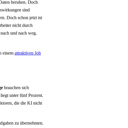
n Daten beruhen. Doch
swirkungen sind
rn. Doch schon jetzt ist
beiter nicht durch
se nach und nach weg.
ch einem
attraktiven Job
ge
brauchen sich
iegt unter fünf Prozent.
toren, die die KI nicht
 Aufgaben zu übernehmen.