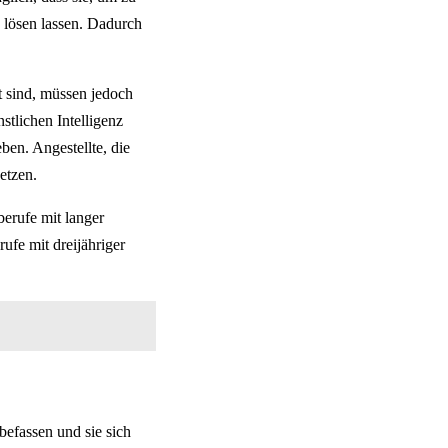
 lösen lassen. Dadurch
t sind, müssen jedoch
stlichen Intelligenz
en. Angestellte, die
etzen.
erufe mit langer
fe mit dreijähriger
befassen und sie sich