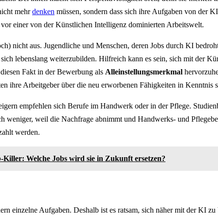
nicht mehr
denken
müssen, sondern dass sich ihre Aufgaben von der KI
 vor einer von der Künstlichen Intelligenz dominierten Arbeitswelt.
noch) nicht aus. Jugendliche und Menschen, deren Jobs durch KI bedroh
sich lebenslang weiterzubilden. Hilfreich kann es sein, sich mit der Kün
 diesen Fakt in der Bewerbung als
Alleinstellungsmerkmal
hervorzuheb
ten ihre Arbeitgeber über die neu erworbenen Fähigkeiten in Kenntnis s
gern empfehlen sich Berufe im Handwerk oder in der Pflege. Studienb
ch weniger, weil die Nachfrage abnimmt und Handwerks- und Pflegeberu
zahlt werden.
b-Killer: Welche Jobs wird sie in Zukunft ersetzen?
dern einzelne Aufgaben. Deshalb ist es ratsam, sich näher mit der KI zu 