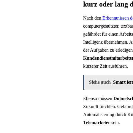
kurz oder lang 
Nach den
Erkenntnissen d
computergestützter, textba
gefährdet für einen Arbeit
Intelligenz übernehmen. 
der Aufgaben zu erledigen
Kundendienstmitarbeite
kürzerer Zeit ausführen.
Siehe auch
Smart ler
Ebenso müssen
Dolmetsc
Zukunft fürchten. Gefähr
Automatisierung durch Kü
Telemarketer
sein.