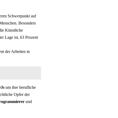
deren Schwerpunkt auf
er Menschen. Besonders
die Künstliche
er Lage ist, 63 Prozent
t der Arbeiten in
DJs
um ihre berufliche
chtliche Opfer der
ogrammierer
und