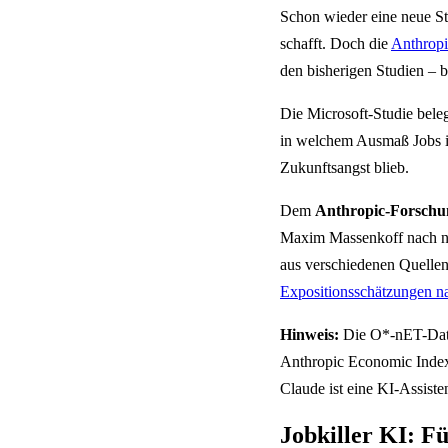
Schon wieder eine neue Stu
schafft. Doch die
Anthropi
den bisherigen Studien – b
Die Microsoft-Studie beleg
in welchem Ausmaß Jobs in
Zukunftsangst blieb.
Dem
Anthropic-Forschu
Maxim Massenkoff nach n
aus verschiedenen Quelle
Expositionsschätzungen n
Hinweis:
Die O*-nET-Daten
Anthropic Economic Index 
Claude ist eine KI-Assiste
Jobkiller KI: Fü