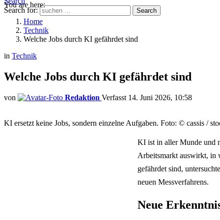
Search
You are here:
Search for:
Search
Home
Technik
Welche Jobs durch KI gefährdet sind
in
Technik
Welche Jobs durch KI gefährdet sind
von
Redaktion
14. Juni 2026, 10:58
KI ersetzt keine Jobs, sondern einzelne Aufgaben. Foto: © cassis / st
KI ist in aller Munde und 
Arbeitsmarkt auswirkt, i
gefährdet sind, untersuc
neuen Messverfahrens.
Neue Erkenntnis