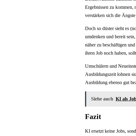
Ergebnissen zu kommen, 
verstärken sich die Ängste
Doch so düster sieht es (
umdenken und bereit sein, 
näher zu beschäftigen und
ihren Job noch haben, soll
Umschülern und Neueinstei
Ausbildungszeit lohnen si
Ausbildung ebenso gut be
Siehe auch
KI als Jo
Fazit
KI ersetzt keine Jobs, son