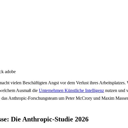
ock adobe
macht vielen Beschäftigten Angst vor dem Verlust ihres Arbeitsplatzes.
n welchem Ausmaß die
Unternehmen Künstliche Intelligenz
nutzen und w
hte das Anthropic-Forschungsteam um Peter McCrory und Maxim Massenk
se: Die Anthropic-Studie 2026