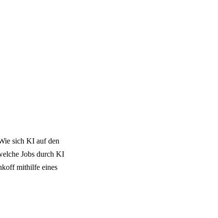
 Wie sich KI auf den
elche Jobs durch KI
off mithilfe eines