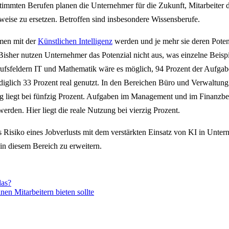
timmten Berufen planen die Unternehmer für die Zukunft, Mitarbeiter 
ilweise zu ersetzen. Betroffen sind insbesondere Wissensberufe.
hmen mit der
Künstlichen Intelligenz
werden und je mehr sie deren Poten
 Bisher nutzen Unternehmer das Potenzial nicht aus, was einzelne Beispi
rufsfeldern IT und Mathematik wäre es möglich, 94 Prozent der Aufga
ediglich 33 Prozent real genutzt. In den Bereichen Büro und Verwaltung
g liegt bei fünfzig Prozent. Aufgaben im Management und im Finanzbe
werden. Hier liegt die reale Nutzung bei vierzig Prozent.
as Risiko eines Jobverlusts mit dem verstärkten Einsatz von KI in Unte
in diesem Bereich zu erweitern.
das?
nen Mitarbeitern bieten sollte