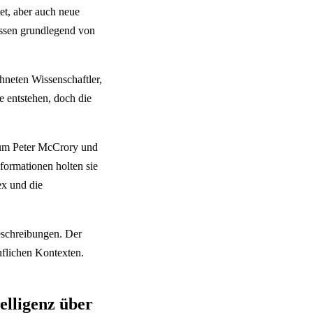
et, aber auch neue
issen grundlegend von
hneten Wissenschaftler,
e entstehen, doch die
 um Peter McCrory und
nformationen holten sie
x und die
eschreibungen. Der
uflichen Kontexten.
elligenz über