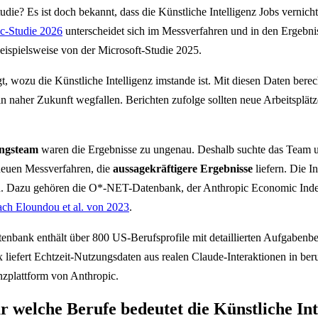
die? Es ist doch bekannt, dass die Künstliche Intelligenz Jobs vernicht
c-Studie 2026
unterscheidet sich im Messverfahren und in den Ergebn
eispielsweise von der Microsoft-Studie 2025.
t, wozu die Künstliche Intelligenz imstande ist. Mit diesen Daten berec
 naher Zukunft wegfallen. Berichten zufolge sollten neue Arbeitsplätz
ngsteam
waren die Ergebnisse zu ungenau. Deshalb suchte das Team
euen Messverfahren, die
aussagekräftigere Ergebnisse
liefern. Die I
n. Dazu gehören die O*-NET-Datenbank, der Anthropic Economic Inde
ach Eloundou et al. von 2023
.
bank enthält über 800 US-Berufsprofile mit detaillierten Aufgabenb
liefert Echtzeit-Nutzungsdaten aus realen Claude-Interaktionen in ber
nzplattform von Anthropic.
r welche Berufe bedeutet die Künstliche Int