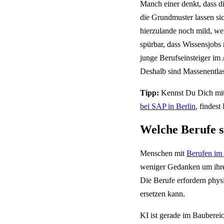
Manch einer denkt, dass d
die Grundmuster lassen si
hierzulande noch mild, wei
spürbar, dass Wissensjobs 
junge Berufseinsteiger im 
Deshalb sind Massenentlas
Tipp:
Kennst Du Dich mit
bei SAP in Berlin
, findes
Welche Berufe s
Menschen mit
Berufen im
weniger Gedanken um ihre 
Die Berufe erfordern phys
ersetzen kann.
KI ist gerade im Baubereic