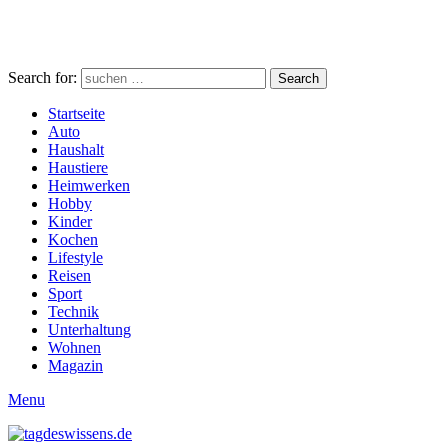
Search for:
Search
Startseite
Auto
Haushalt
Haustiere
Heimwerken
Hobby
Kinder
Kochen
Lifestyle
Reisen
Sport
Technik
Unterhaltung
Wohnen
Magazin
Menu