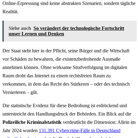
Online-Erpressung sind keine abstrakten Szenarien, sondern tägliche
Realität.
Siehe auch
So verändert der technologische Fortschritt
unser Lernen und Denken
Der Staat steht hier in der Pflicht, seine Bürger und die Wirtschaft
vor Schäden zu bewahren, die existenzbedrohende Ausmaße
annehmen können. Ohne wirksame Strafverfolgung im digitalen
Raum droht das Internet zu einem rechtsfreien Raum zu
verkommen, in dem das Recht des Stärkeren – oder des technisch
Versierteren – gilt.
Die statistische Evidenz für diese Bedrohung ist erdrückend und
unterstreicht den Handlungsdruck der Behörden. Ein Blick auf die
Polizeiliche Kriminalstatistik
verdeutlicht die Dimension: Allein im
Jahr 2024 wurden
131.391 Cybercrime-Fälle in Deutschland