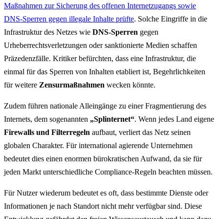
Maßnahmen zur Sicherung des offenen Internetzugangs sowie
DNS-Sperren gegen illegale Inhalte prüfte
. Solche Eingriffe in die
Infrastruktur des Netzes wie
DNS-Sperren
gegen
Urheberrechtsverletzungen oder sanktionierte Medien schaffen
Präzedenzfälle. Kritiker befürchten, dass eine Infrastruktur, die
einmal für das Sperren von Inhalten etabliert ist, Begehrlichkeiten
für weitere
Zensurmaßnahmen
wecken könnte.
Zudem führen nationale Alleingänge zu einer Fragmentierung des
Internets, dem sogenannten
„Splinternet“
. Wenn jedes Land eigene
Firewalls und Filterregeln
aufbaut, verliert das Netz seinen
globalen Charakter. Für international agierende Unternehmen
bedeutet dies einen enormen bürokratischen Aufwand, da sie für
jeden Markt unterschiedliche Compliance-Regeln beachten müssen.
Für Nutzer wiederum bedeutet es oft, dass bestimmte Dienste oder
Informationen je nach Standort nicht mehr verfügbar sind. Diese