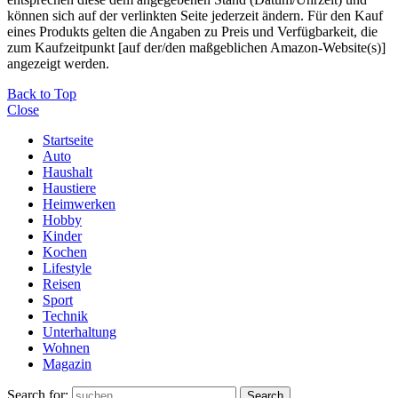
können sich auf der verlinkten Seite jederzeit ändern. Für den Kauf
eines Produkts gelten die Angaben zu Preis und Verfügbarkeit, die
zum Kaufzeitpunkt [auf der/den maßgeblichen Amazon-Website(s)]
angezeigt werden.
Back to Top
Close
Startseite
Auto
Haushalt
Haustiere
Heimwerken
Hobby
Kinder
Kochen
Lifestyle
Reisen
Sport
Technik
Unterhaltung
Wohnen
Magazin
Search for:
Search