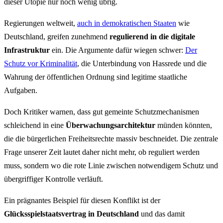
dieser Utopie nur noch wenig übrig.
Regierungen weltweit,
auch in demokratischen Staaten
wie
Deutschland, greifen zunehmend
regulierend in die digitale
Infrastruktur
ein. Die Argumente dafür wiegen schwer:
Der
Schutz vor Kriminalität
, die Unterbindung von Hassrede und die
Wahrung der öffentlichen Ordnung sind legitime staatliche
Aufgaben.
Doch Kritiker warnen, dass gut gemeinte Schutzmechanismen
schleichend in eine
Überwachungsarchitektur
münden könnten,
die die bürgerlichen Freiheitsrechte massiv beschneidet. Die zentrale
Frage unserer Zeit lautet daher nicht mehr, ob reguliert werden
muss, sondern wo die rote Linie zwischen notwendigem Schutz und
übergriffiger Kontrolle verläuft.
Ein prägnantes Beispiel für diesen Konflikt ist der
Glücksspielstaatsvertrag in Deutschland
und das damit