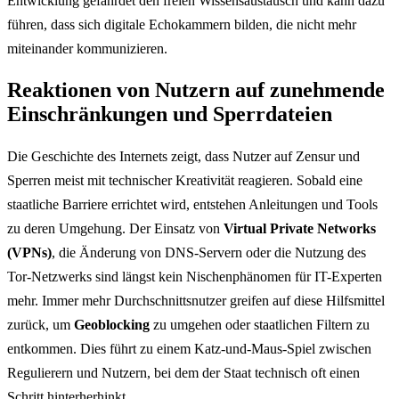
Entwicklung gefährdet den freien Wissensaustausch und kann dazu
führen, dass sich digitale Echokammern bilden, die nicht mehr
miteinander kommunizieren.
Reaktionen von Nutzern auf zunehmende
Einschränkungen und Sperrdateien
Die Geschichte des Internets zeigt, dass Nutzer auf Zensur und
Sperren meist mit technischer Kreativität reagieren. Sobald eine
staatliche Barriere errichtet wird, entstehen Anleitungen und Tools
zu deren Umgehung. Der Einsatz von
Virtual Private Networks
(VPNs)
, die Änderung von DNS-Servern oder die Nutzung des
Tor-Netzwerks sind längst kein Nischenphänomen für IT-Experten
mehr. Immer mehr Durchschnittsnutzer greifen auf diese Hilfsmittel
zurück, um
Geoblocking
zu umgehen oder staatlichen Filtern zu
entkommen. Dies führt zu einem Katz-und-Maus-Spiel zwischen
Regulierern und Nutzern, bei dem der Staat technisch oft einen
Schritt hinterherhinkt.