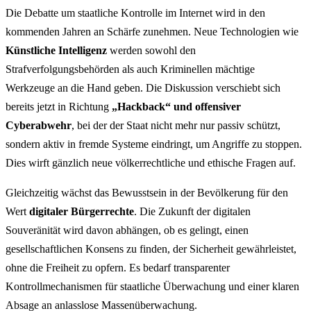
Die Debatte um staatliche Kontrolle im Internet wird in den
kommenden Jahren an Schärfe zunehmen. Neue Technologien wie
Künstliche Intelligenz
werden sowohl den
Strafverfolgungsbehörden als auch Kriminellen mächtige
Werkzeuge an die Hand geben. Die Diskussion verschiebt sich
bereits jetzt in Richtung
„Hackback“ und offensiver
Cyberabwehr
, bei der der Staat nicht mehr nur passiv schützt,
sondern aktiv in fremde Systeme eindringt, um Angriffe zu stoppen.
Dies wirft gänzlich neue völkerrechtliche und ethische Fragen auf.
Gleichzeitig wächst das Bewusstsein in der Bevölkerung für den
Wert
digitaler Bürgerrechte
. Die Zukunft der digitalen
Souveränität wird davon abhängen, ob es gelingt, einen
gesellschaftlichen Konsens zu finden, der Sicherheit gewährleistet,
ohne die Freiheit zu opfern. Es bedarf transparenter
Kontrollmechanismen für staatliche Überwachung und einer klaren
Absage an anlasslose Massenüberwachung.