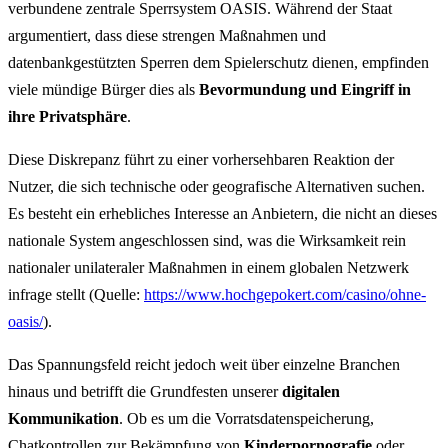
verbundene zentrale Sperrsystem OASIS. Während der Staat
argumentiert, dass diese strengen Maßnahmen und
datenbankgestützten Sperren dem Spielerschutz dienen, empfinden
viele mündige Bürger dies als
Bevormundung und Eingriff in
ihre Privatsphäre
.
Diese Diskrepanz führt zu einer vorhersehbaren Reaktion der
Nutzer, die sich technische oder geografische Alternativen suchen.
Es besteht ein erhebliches Interesse an Anbietern, die nicht an dieses
nationale System angeschlossen sind, was die Wirksamkeit rein
nationaler unilateraler Maßnahmen in einem globalen Netzwerk
infrage stellt (Quelle:
https://www.hochgepokert.com/casino/ohne-
oasis/
).
Das Spannungsfeld reicht jedoch weit über einzelne Branchen
hinaus und betrifft die Grundfesten unserer
digitalen
Kommunikation
. Ob es um die Vorratsdatenspeicherung,
Chatkontrollen zur Bekämpfung von
Kinderpornografie
oder