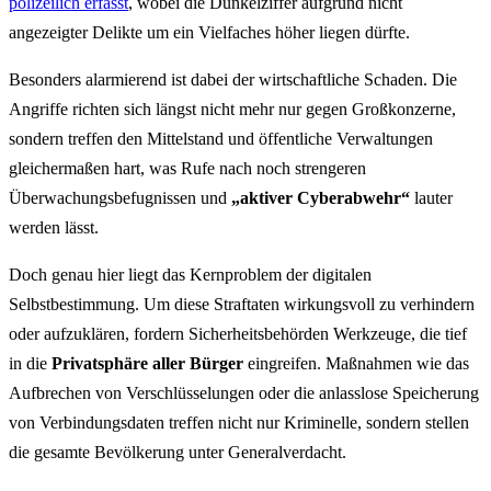
polizeilich erfasst
, wobei die Dunkelziffer aufgrund nicht
angezeigter Delikte um ein Vielfaches höher liegen dürfte.
Besonders alarmierend ist dabei der wirtschaftliche Schaden. Die
Angriffe richten sich längst nicht mehr nur gegen Großkonzerne,
sondern treffen den Mittelstand und öffentliche Verwaltungen
gleichermaßen hart, was Rufe nach noch strengeren
Überwachungsbefugnissen und
„aktiver Cyberabwehr“
lauter
werden lässt.
Doch genau hier liegt das Kernproblem der digitalen
Selbstbestimmung. Um diese Straftaten wirkungsvoll zu verhindern
oder aufzuklären, fordern Sicherheitsbehörden Werkzeuge, die tief
in die
Privatsphäre aller Bürger
eingreifen. Maßnahmen wie das
Aufbrechen von Verschlüsselungen oder die anlasslose Speicherung
von Verbindungsdaten treffen nicht nur Kriminelle, sondern stellen
die gesamte Bevölkerung unter Generalverdacht.