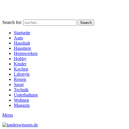
Search for:
Search
Startseite
Auto
Haushalt
Haustiere
Heimwerken
Hobby
Kinder
Kochen
Lifestyle
Reisen
Sport
Technik
Unterhaltung
Wohnen
Magazin
Menu