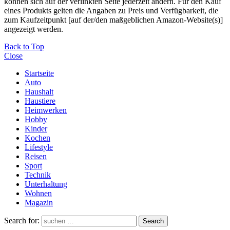
können sich auf der verlinkten Seite jederzeit ändern. Für den Kauf
eines Produkts gelten die Angaben zu Preis und Verfügbarkeit, die
zum Kaufzeitpunkt [auf der/den maßgeblichen Amazon-Website(s)]
angezeigt werden.
Back to Top
Close
Startseite
Auto
Haushalt
Haustiere
Heimwerken
Hobby
Kinder
Kochen
Lifestyle
Reisen
Sport
Technik
Unterhaltung
Wohnen
Magazin
Search for:
Search