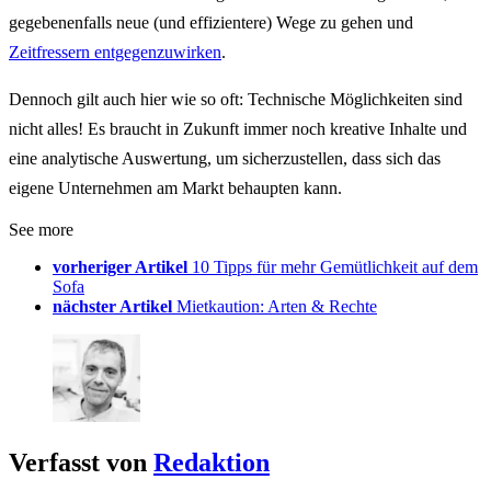
gegebenenfalls neue (und effizientere) Wege zu gehen und
Zeitfressern entgegenzuwirken
.
Dennoch gilt auch hier wie so oft: Technische Möglichkeiten sind
nicht alles! Es braucht in Zukunft immer noch kreative Inhalte und
eine analytische Auswertung, um sicherzustellen, dass sich das
eigene Unternehmen am Markt behaupten kann.
See more
vorheriger Artikel
10 Tipps für mehr Gemütlichkeit auf dem
Sofa
nächster Artikel
Mietkaution: Arten & Rechte
Verfasst von
Redaktion