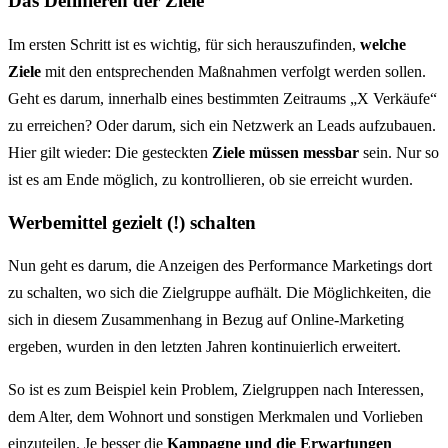
Das Definieren der Ziele
Im ersten Schritt ist es wichtig, für sich herauszufinden,
welche
Ziele
mit den entsprechenden Maßnahmen verfolgt werden sollen.
Geht es darum, innerhalb eines bestimmten Zeitraums „X Verkäufe“
zu erreichen? Oder darum, sich ein Netzwerk an Leads aufzubauen.
Hier gilt wieder: Die gesteckten
Ziele müssen messbar
sein. Nur so
ist es am Ende möglich, zu kontrollieren, ob sie erreicht wurden.
Werbemittel gezielt (!) schalten
Nun geht es darum, die Anzeigen des Performance Marketings dort
zu schalten, wo sich die Zielgruppe aufhält. Die Möglichkeiten, die
sich in diesem Zusammenhang in Bezug auf Online-Marketing
ergeben, wurden in den letzten Jahren kontinuierlich erweitert.
So ist es zum Beispiel kein Problem, Zielgruppen nach Interessen,
dem Alter, dem Wohnort und sonstigen Merkmalen und Vorlieben
einzuteilen. Je besser die
Kampagne und die Erwartungen