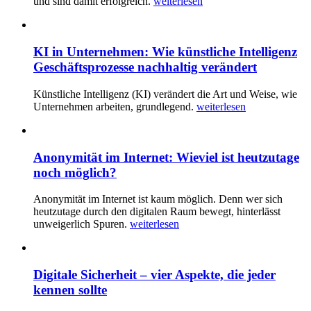
und sind damit erfolgreich.
weiterlesen
KI in Unternehmen: Wie künstliche Intelligenz
Geschäftsprozesse nachhaltig verändert
Künstliche Intelligenz (KI) verändert die Art und Weise, wie
Unternehmen arbeiten, grundlegend.
weiterlesen
Anonymität im Internet: Wieviel ist heutzutage
noch möglich?
Anonymität im Internet ist kaum möglich. Denn wer sich
heutzutage durch den digitalen Raum bewegt, hinterlässt
unweigerlich Spuren.
weiterlesen
Digitale Sicherheit – vier Aspekte, die jeder
kennen sollte