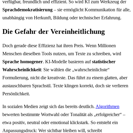
verfügbar, freundlich und effizient. So wird KI zum Werkzeug der
Sprachdemokratisierung
– sie ermöglicht Kommunikation für alle,
unabhängig von Herkunft, Bildung oder technischer Erfahrung.
Die Gefahr der Vereinheitlichung
Doch gerade diese Effizienz hat ihren Preis. Wenn Millionen
Menschen dieselben Tools nutzen, um Texte zu schreiben, wird
Sprache homogener
. KI-Modelle basieren auf
statistischer
Wahrscheinlichkeit
: Sie wählen die „wahrscheinlichste“
Formulierung, nicht die kreativste. Das führt zu einem glatten, aber
austauschbaren Sprachstil. Texte klingen korrekt, doch sie verlieren
Persönlichkeit.
In sozialen Medien zeigt sich das bereits deutlich.
Algorithmen
bewerten bestimmte Wortwahl oder Tonalität als „erfolgreicher“ –
etwa positiv, neutral oder emotional klickstark. So entsteht ein
Anpassungsdruck: Wer sichtbar bleiben will, schreibt