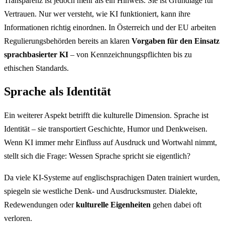
Transparenz ist jedoch mehr als ein Hinweis. Sie ist Grundlage für
Vertrauen. Nur wer versteht, wie KI funktioniert, kann ihre
Informationen richtig einordnen. In Österreich und der EU arbeiten
Regulierungsbehörden bereits an klaren
Vorgaben für den Einsatz
sprachbasierter KI
– von Kennzeichnungspflichten bis zu
ethischen Standards.
Sprache als Identität
Ein weiterer Aspekt betrifft die kulturelle Dimension. Sprache ist
Identität – sie transportiert Geschichte, Humor und Denkweisen.
Wenn KI immer mehr Einfluss auf Ausdruck und Wortwahl nimmt,
stellt sich die Frage: Wessen Sprache spricht sie eigentlich?
Da viele KI-Systeme auf englischsprachigen Daten trainiert wurden,
spiegeln sie westliche Denk- und Ausdrucksmuster. Dialekte,
Redewendungen oder
kulturelle Eigenheiten
gehen dabei oft
verloren.