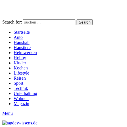
Search for:
Search
Startseite
Auto
Haushalt
Haustiere
Heimwerken
Hobby
Kinder
Kochen
Lifestyle
Reisen
Sport
Technik
Unterhaltung
Wohnen
Magazin
Menu