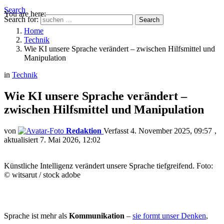
Search
You are here:
Search for:
Search
Home
Technik
Wie KI unsere Sprache verändert – zwischen Hilfsmittel und
Manipulation
in
Technik
Wie KI unsere Sprache verändert –
zwischen Hilfsmittel und Manipulation
von
Redaktion
4. November 2025, 09:57
aktualisiert
7. Mai 2026, 12:02
Künstliche Intelligenz verändert unsere Sprache tiefgreifend. Foto:
© witsarut / stock adobe
Sprache ist mehr als
Kommunikation
–
sie formt unser Denken
,