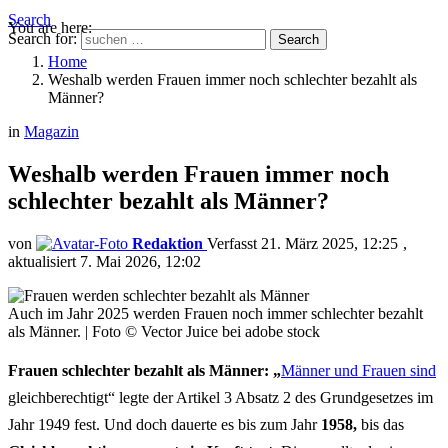
Search
You are here:
Search for:
Search
Home
Weshalb werden Frauen immer noch schlechter bezahlt als
Männer?
in
Magazin
Weshalb werden Frauen immer noch
schlechter bezahlt als Männer?
von
Redaktion
21. März 2025, 12:25
aktualisiert
7. Mai 2026, 12:02
Auch im Jahr 2025 werden Frauen noch immer schlechter bezahlt
als Männer. | Foto © Vector Juice bei adobe stock
Frauen schlechter bezahlt als Männer: „
Männer und Frauen sind
gleichberechtigt“ legte der Artikel 3 Absatz 2 des Grundgesetzes im
Jahr 1949 fest. Und doch dauerte es bis zum Jahr
1958,
bis das