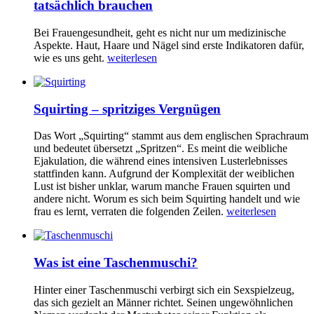
tatsächlich brauchen
Bei Frauengesundheit, geht es nicht nur um medizinische
Aspekte. Haut, Haare und Nägel sind erste Indikatoren dafür,
wie es uns geht.
weiterlesen
Squirting – spritziges Vergnügen
Das Wort „Squirting“ stammt aus dem englischen Sprachraum
und bedeutet übersetzt „Spritzen“. Es meint die weibliche
Ejakulation, die während eines intensiven Lusterlebnisses
stattfinden kann. Aufgrund der Komplexität der weiblichen
Lust ist bisher unklar, warum manche Frauen squirten und
andere nicht. Worum es sich beim Squirting handelt und wie
frau es lernt, verraten die folgenden Zeilen.
weiterlesen
Was ist eine Taschenmuschi?
Hinter einer Taschenmuschi verbirgt sich ein Sexspielzeug,
das sich gezielt an Männer richtet. Seinen ungewöhnlichen