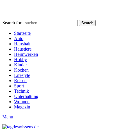
Search for:
Search
Startseite
Auto
Haushalt
Haustiere
Heimwerken
Hobby
Kinder
Kochen
Lifestyle
Reisen
Sport
Technik
Unterhaltung
Wohnen
Magazin
Menu