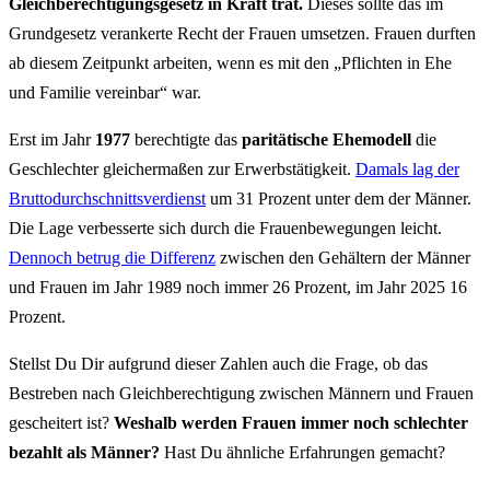
Gleichberechtigungsgesetz in Kraft trat.
Dieses sollte das im
Grundgesetz verankerte Recht der Frauen umsetzen. Frauen durften
ab diesem Zeitpunkt arbeiten, wenn es mit den „Pflichten in Ehe
und Familie vereinbar“ war.
Erst im Jahr
1977
berechtigte das
paritätische Ehemodell
die
Geschlechter gleichermaßen zur Erwerbstätigkeit.
Damals lag der
Bruttodurchschnittsverdienst
um 31 Prozent unter dem der Männer.
Die Lage verbesserte sich durch die Frauenbewegungen leicht.
Dennoch betrug die Differenz
zwischen den Gehältern der Männer
und Frauen im Jahr 1989 noch immer 26 Prozent, im Jahr 2025 16
Prozent.
Stellst Du Dir aufgrund dieser Zahlen auch die Frage, ob das
Bestreben nach Gleichberechtigung zwischen Männern und Frauen
gescheitert ist?
Weshalb werden Frauen immer noch schlechter
bezahlt als Männer?
Hast Du ähnliche Erfahrungen gemacht?