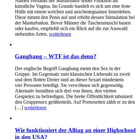
Namen verdankt der Masturbator seiner Funktion als
künstliche Vagina. Im Grunde handelt es sich um eine feste
Hülle mit einem weichen und anschmiegsamen Innenleben.
Diese nimmt den Penis auf und erhöht dessen Stimulation bei
der Masturbation. Bevor Männer die Taschenmuschi bauen
oder kaufen, empfiehlt sich ein Blick auf die zur Auswahl
stehenden Arten.
weiterlesen
Gangbang – WTF ist das denn?
Der englische Begriff Gangbang meint den Sex in der
Gruppe. Im Gegensatz zum klassischen Liebesakt zu zweit
und dem flotten Dreier sind an dieser Sexart mindestens
vier Personen beteiligt. Sie verwöhnen sich gegenseitig.
Alternativ bemühen sich drei von ihnen, den vierten
Gespielen zu befriedigen. Die breite Öffentlichkeit tabuisiert
den Gruppensex größtenteils. Auf Pornoseiten zählt er zu den
[…]
weiterlesen
Wie funktioniert der Alltag an einer Highschool
in den USA?