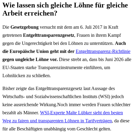
Wie lassen sich gleiche Löhne für gleiche
Arbeit erreichen?
Die
Gesetzgebung
versucht mit dem am 6. Juli 2017 in Kraft
getretenen
Entgelttransparenzgesetz
, Frauen in ihrem Kampf
gegen die Ungerechtigkeit bei den Löhnen zu unterstützen.
Auch
die Europäische Union geht mit der
Entgelttransparenz-Richtlinie
gegen ungleiche Löhne vor.
Diese strebt an, dass bis Juni 2026 alle
EU-Staaten starke Transparenzinstrumente einführen, um
Lohnlücken zu schließen.
Bisher zeigte das Entgelttransparenzgesetz laut Aussage des
Wirtschafts- und Sozialwissenschaftlichen Instituts (WSI) jedoch
keine ausreichende Wirkung.Noch immer werden Frauen schlechter
bezahlt als Männer.
WSI-Experte Malte Lübker sieht den besten
Weg zu fairen und transparenten Löhnen in Tarifverträgen
, da diese
für alle Beschäftigten unabhängig vom Geschlecht gelten.