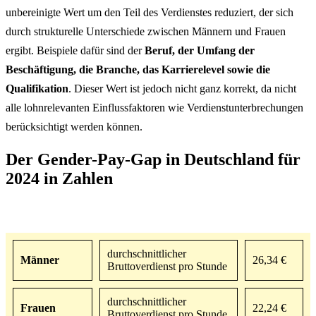
unbereinigte Wert um den Teil des Verdienstes reduziert, der sich
durch strukturelle Unterschiede zwischen Männern und Frauen
ergibt. Beispiele dafür sind der
Beruf, der Umfang der
Beschäftigung, die Branche, das Karrierelevel sowie die
Qualifikation
. Dieser Wert ist jedoch nicht ganz korrekt, da nicht
alle lohnrelevanten Einflussfaktoren wie Verdienstunterbrechungen
berücksichtigt werden können.
Der Gender-Pay-Gap in Deutschland für
2024 in Zahlen
durchschnittlicher
Männer
26,34 €
Bruttoverdienst pro Stunde
durchschnittlicher
Frauen
22,24 €
Bruttoverdienst pro Stunde