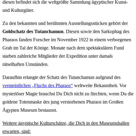
diesen befindet sich die weltgrößte Sammlung ägyptischer Kunst-
und Kulturgüter.
Zu den bekannten und berühmten Ausstellungsstücken gehört der
Goldschatz des Tutanchamun
. Diesen sowie den Sarkophag des
Pharaos fanden Forscher im November 1922 in einem verborgenen
Grab im Tal der Könige. Monate nach dem spektakulären Fund
starben zahlreiche Mitglieder der Expedition unter damals
rätselhaften Umständen.
Daraufhin erlangte der Schatz des Tutanchamun aufgrund des
vermeintlichen „Fluchs des Pharaos“
weltweite Bekanntheit. Vor
mysteriöser Magie brauchst Du Dich nicht zu fürchten, wenn Du die
goldene Totenmaske des jung verstorbenen Pharaos im Großen
Ägypten Museum bestaunst.
Weitere ägyptische Kulturschätze, die Dich in den Museumshallen
erwarten, sind: