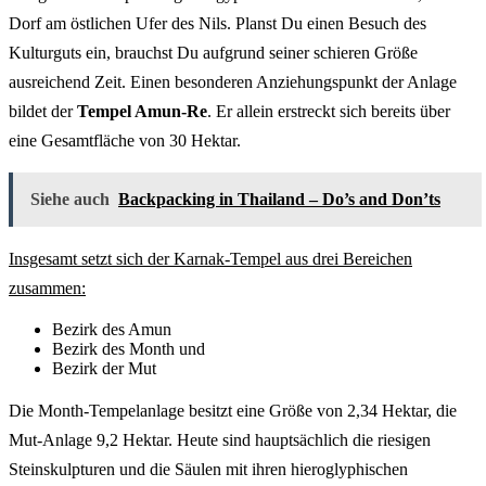
Dorf am östlichen Ufer des Nils. Planst Du einen Besuch des
Kulturguts ein, brauchst Du aufgrund seiner schieren Größe
ausreichend Zeit. Einen besonderen Anziehungspunkt der Anlage
bildet der
Tempel Amun-Re
. Er allein erstreckt sich bereits über
eine Gesamtfläche von 30 Hektar.
Siehe auch
Backpacking in Thailand – Do’s and Don’ts
Insgesamt setzt sich der Karnak-Tempel aus drei Bereichen
zusammen:
Bezirk des Amun
Bezirk des Month und
Bezirk der Mut
Die Month-Tempelanlage besitzt eine Größe von 2,34 Hektar, die
Mut-Anlage 9,2 Hektar. Heute sind hauptsächlich die riesigen
Steinskulpturen und die Säulen mit ihren hieroglyphischen