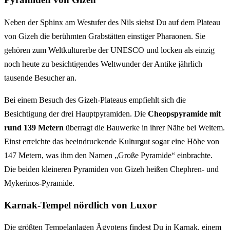
Neben der Sphinx am Westufer des Nils siehst Du auf dem Plateau
von Gizeh die berühmten Grabstätten einstiger Pharaonen. Sie
gehören zum Weltkulturerbe der UNESCO und locken als einzig
noch heute zu besichtigendes Weltwunder der Antike jährlich
tausende Besucher an.
Bei einem Besuch des Gizeh-Plateaus empfiehlt sich die
Besichtigung der drei Hauptpyramiden. Die
Cheopspyramide mit
rund 139 Metern
überragt die Bauwerke in ihrer Nähe bei Weitem.
Einst erreichte das beeindruckende Kulturgut sogar eine Höhe von
147 Metern, was ihm den Namen „Große Pyramide“ einbrachte.
Die beiden kleineren Pyramiden von Gizeh heißen Chephren- und
Mykerinos-Pyramide.
Karnak-Tempel nördlich von Luxor
Die größten Tempelanlagen Ägyptens findest Du in Karnak, einem