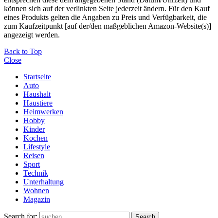
können sich auf der verlinkten Seite jederzeit ändern. Für den Kauf
eines Produkts gelten die Angaben zu Preis und Verfügbarkeit, die
zum Kaufzeitpunkt [auf der/den maßgeblichen Amazon-Website(s)]
angezeigt werden.
Back to Top
Close
Startseite
Auto
Haushalt
Haustiere
Heimwerken
Hobby
Kinder
Kochen
Lifestyle
Reisen
Sport
Technik
Unterhaltung
Wohnen
Magazin
Search for:
Search