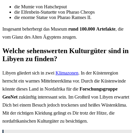
die Mumie von Hatschepsut
die Elfenbein-Statuette von Pharao Cheops
die enorme Statue von Pharao Ramses II.
Insgesamt beherbergt das Museum
rund 100.000 Artefakte
, die
vom Glanz des Alten Ägyptens zeugen.
Welche sehenswerten Kulturgüter sind in
Libyen zu finden?
Libyen gliedert sich in zwei
Klimazonen
. In der Küstenregion
herrscht ein warmes Mittelmeerklima vor. Durch die Küstenwinde
könnte dieses Land in Nordafrika für die
Forschungsgruppe
GeoNet
zukünftig interessant sein. Im Großteil von Libyen erwartet
Dich bei einem Besuch jedoch trockenes und heißes Wüstenklima.
Mit der richtigen Kleidung gelingt es Dir trotz der Hitze, die
nordafrikanischen Kulturgüter zu besichtigen.