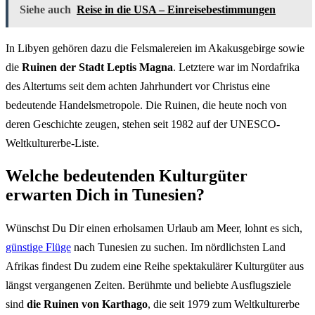
Siehe auch
Reise in die USA – Einreisebestimmungen
In Libyen gehören dazu die Felsmalereien im Akakusgebirge sowie
die
Ruinen der Stadt Leptis Magna
. Letztere war im Nordafrika
des Altertums seit dem achten Jahrhundert vor Christus eine
bedeutende Handelsmetropole. Die Ruinen, die heute noch von
deren Geschichte zeugen, stehen seit 1982 auf der UNESCO-
Weltkulturerbe-Liste.
Welche bedeutenden Kulturgüter
erwarten Dich in Tunesien?
Wünschst Du Dir einen erholsamen Urlaub am Meer, lohnt es sich,
günstige Flüge
nach Tunesien zu suchen. Im nördlichsten Land
Afrikas findest Du zudem eine Reihe spektakulärer Kulturgüter aus
längst vergangenen Zeiten. Berühmte und beliebte Ausflugsziele
sind
die Ruinen von Karthago
, die seit 1979 zum Weltkulturerbe