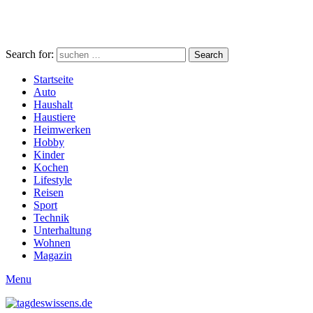
Search for:
Search
Startseite
Auto
Haushalt
Haustiere
Heimwerken
Hobby
Kinder
Kochen
Lifestyle
Reisen
Sport
Technik
Unterhaltung
Wohnen
Magazin
Menu