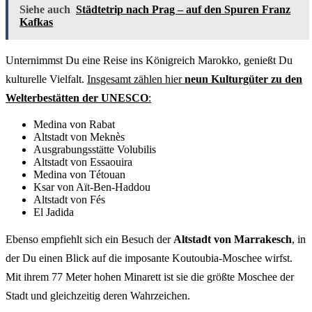
Siehe auch
Städtetrip nach Prag – auf den Spuren Franz
Kafkas
Unternimmst Du eine Reise ins Königreich Marokko, genießt Du
kulturelle Vielfalt.
Insgesamt zählen hier
neun Kulturgüter zu den
Welterbestätten der UNESCO
:
Medina von Rabat
Altstadt von Meknès
Ausgrabungsstätte Volubilis
Altstadt von Essaouira
Medina von Tétouan
Ksar von Aït-Ben-Haddou
Altstadt von Fés
El Jadida
Ebenso empfiehlt sich ein Besuch der
Altstadt von Marrakesch
, in
der Du einen Blick auf die imposante Koutoubia-Moschee wirfst.
Mit ihrem 77 Meter hohen Minarett ist sie die größte Moschee der
Stadt und gleichzeitig deren Wahrzeichen.