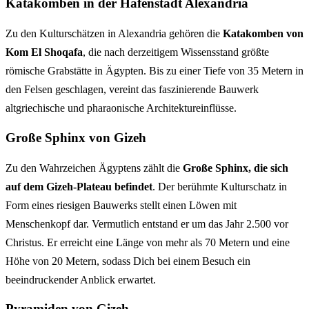
Katakomben in der Hafenstadt Alexandria
Zu den Kulturschätzen in Alexandria gehören die
Katakomben von
Kom El Shoqafa
, die nach derzeitigem Wissensstand größte
römische Grabstätte in Ägypten. Bis zu einer Tiefe von 35 Metern in
den Felsen geschlagen, vereint das faszinierende Bauwerk
altgriechische und pharaonische Architektureinflüsse.
Große Sphinx von Gizeh
Zu den Wahrzeichen Ägyptens zählt die
Große Sphinx, die sich
auf dem Gizeh-Plateau befindet
. Der berühmte Kulturschatz in
Form eines riesigen Bauwerks stellt einen Löwen mit
Menschenkopf dar. Vermutlich entstand er um das Jahr 2.500 vor
Christus. Er erreicht eine Länge von mehr als 70 Metern und eine
Höhe von 20 Metern, sodass Dich bei einem Besuch ein
beeindruckender Anblick erwartet.
Pyramiden von Gizeh