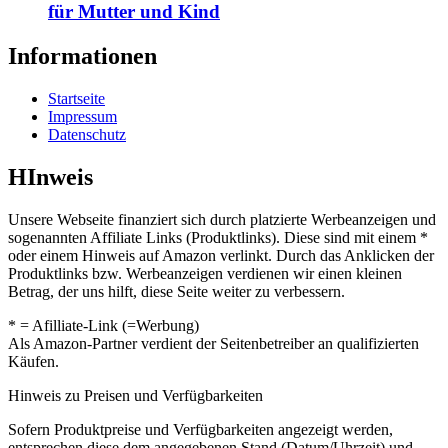
für Mutter und Kind
Informationen
Startseite
Impressum
Datenschutz
HInweis
Unsere Webseite finanziert sich durch platzierte Werbeanzeigen und
sogenannten Affiliate Links (Produktlinks). Diese sind mit einem *
oder einem Hinweis auf Amazon verlinkt. Durch das Anklicken der
Produktlinks bzw. Werbeanzeigen verdienen wir einen kleinen
Betrag, der uns hilft, diese Seite weiter zu verbessern.
* = Afilliate-Link (=Werbung)
Als Amazon-Partner verdient der Seitenbetreiber an qualifizierten
Käufen.
Hinweis zu Preisen und Verfügbarkeiten
Sofern Produktpreise und Verfügbarkeiten angezeigt werden,
entsprechen diese dem angegebenen Stand (Datum/Uhrzeit) und