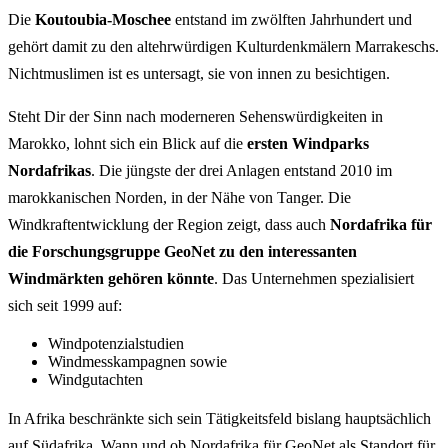
Die
Koutoubia-Moschee
entstand im zwölften Jahrhundert und
gehört damit zu den altehrwürdigen Kulturdenkmälern Marrakeschs.
Nichtmuslimen ist es untersagt, sie von innen zu besichtigen.
Steht Dir der Sinn nach moderneren Sehenswürdigkeiten in
Marokko, lohnt sich ein Blick auf die
ersten Windparks
Nordafrikas
. Die jüngste der drei Anlagen entstand 2010 im
marokkanischen Norden, in der Nähe von Tanger. Die
Windkraftentwicklung der Region zeigt, dass auch
Nordafrika für
die Forschungsgruppe GeoNet zu den interessanten
Windmärkten gehören könnte
. Das Unternehmen spezialisiert
sich seit 1999 auf:
Windpotenzialstudien
Windmesskampagnen sowie
Windgutachten
In Afrika beschränkte sich sein Tätigkeitsfeld bislang hauptsächlich
auf Südafrika. Wann und ob Nordafrika für GeoNet als Standort für