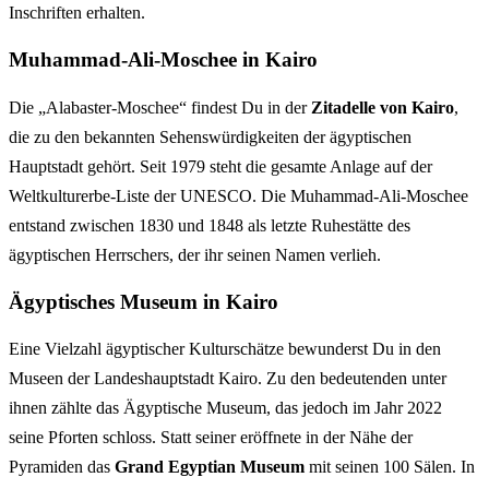
Inschriften erhalten.
Muhammad-Ali-Moschee in Kairo
Die „Alabaster-Moschee“ findest Du in der
Zitadelle von Kairo
,
die zu den bekannten Sehenswürdigkeiten der ägyptischen
Hauptstadt gehört. Seit 1979 steht die gesamte Anlage auf der
Weltkulturerbe-Liste der UNESCO. Die Muhammad-Ali-Moschee
entstand zwischen 1830 und 1848 als letzte Ruhestätte des
ägyptischen Herrschers, der ihr seinen Namen verlieh.
Ägyptisches Museum in Kairo
Eine Vielzahl ägyptischer Kulturschätze bewunderst Du in den
Museen der Landeshauptstadt Kairo. Zu den bedeutenden unter
ihnen zählte das Ägyptische Museum, das jedoch im Jahr 2022
seine Pforten schloss. Statt seiner eröffnete in der Nähe der
Pyramiden das
Grand Egyptian Museum
mit seinen 100 Sälen. In