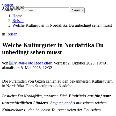
Search
You are here:
Search for:
Search
Home
Reisen
Welche Kulturgüter in Nordafrika Du unbedingt sehen musst
in
Reisen
Welche Kulturgüter in Nordafrika Du
unbedingt sehen musst
von
Redaktion
2. Oktober 2023, 19:49
aktualisiert
8. Mai 2026, 12:32
Die Pyramiden von Gizeh zählen zu den bekanntesten Kulturgütern
in Nordafrika. Foto © sculpies stock adobe
Besuchst Du Nordafrika, erwarten Dich
Eindrücke aus fünf ganz
unterschiedlichen Ländern
.
Ägypten gehört
mit seinem reichen
Kulturschatz zu den beliebten Touristenzielen der Deutschen.