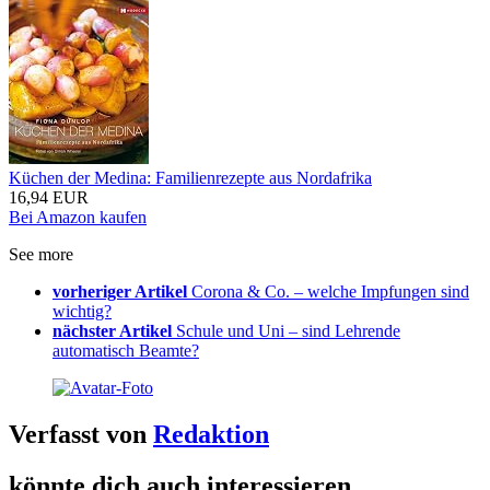
Küchen der Medina: Familienrezepte aus Nordafrika
16,94 EUR
Bei Amazon kaufen
See more
vorheriger Artikel
Corona & Co. – welche Impfungen sind
wichtig?
nächster Artikel
Schule und Uni – sind Lehrende
automatisch Beamte?
Verfasst von
Redaktion
könnte dich auch interessieren