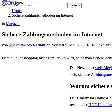
Search
You are here:
Search for:
Search
Home
Sichere Zahlungsmethoden im Internet
in
Magazin
Sichere Zahlungsmethoden im Internet
von
Redaktion
5. Mai 2025, 14:14
aktualis
Damit Onlineshopping nicht zum Risiko wird, sollte man sichere Zah
Das Netz bietet
viele Mög
sich,
sichere Zahlungsme
Warum sichere O
Der Umsatz im Online-Hand
rechnet der
HDE Handelsv