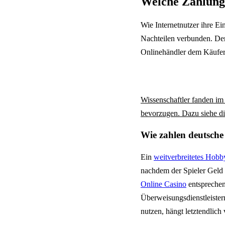
Welche Zahlungs
Wie Internetnutzer ihre Ei
Nachteilen verbunden. Der
Onlinehändler dem Käufer 
Wissenschaftler fanden im
bevorzugen. Dazu siehe di
Wie zahlen deutsche
Ein
weitverbreitetes Hobb
nachdem der Spieler Geld 
Online Casino
entsprechen
Überweisungsdienstleiste
nutzen, hängt letztendlic