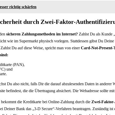
ser richtig schärfen
icherheit durch Zwei-Faktor-Authentifizier
 den
sicheren Zahlungsmethoden im Internet?
Zahlst Du als Kunde „
icht wie im Supermarkt physisch vorlegen. Stattdessen gibst Du Deine 
Zahlst Du auf diese Weise, spricht man von einer
Card-Not-Present-
sind:
itkarte (PAN),
VC) und
arte.
hst Du also nicht, falls Dir die darauf abzulesenden Daten in anderer W
te befindest, die die Übertragung absichert. Die Webadresse sollte mit 
 bekommt die Kreditkarte bei Online-Zahlung durch die
Zwei-Faktor-
i Deiner Bank das „3-D Secure“-Verfahren beantragen. Zuständig ist da