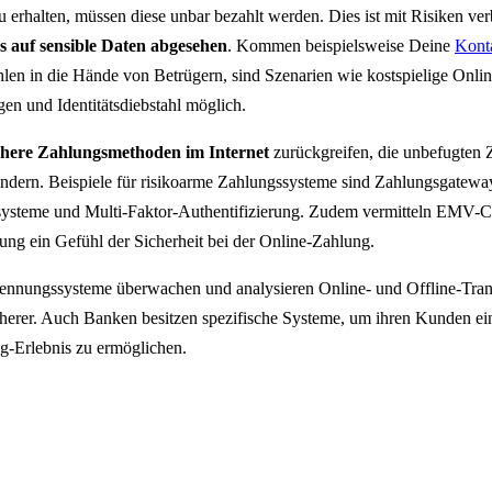
u erhalten, müssen diese unbar bezahlt werden. Dies ist mit Risiken ve
s auf sensible Daten abgesehen
. Kommen beispielsweise Deine
Konta
en in die Hände von Betrügern, sind Szenarien wie kostspielige Onli
n und Identitätsdiebstahl möglich.
chere Zahlungsmethoden im Internet
zurückgreifen, die unbefugten 
dern. Beispiele für risikoarme Zahlungssysteme sind Zahlungsgatewa
ysteme und Multi-Faktor-Authentifizierung. Zudem vermitteln EMV-Ch
ung ein Gefühl der Sicherheit bei der Online-Zahlung.
rkennungssysteme überwachen und analysieren Online- und Offline-Tr
herer. Auch Banken besitzen spezifische Systeme, um ihren Kunden e
g-Erlebnis zu ermöglichen.