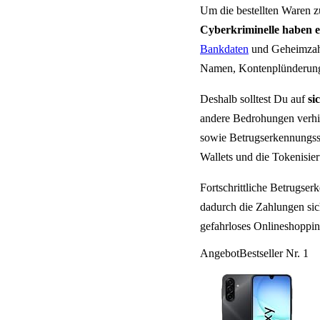
Um die bestellten Waren z
Cyberkriminelle haben e
Bankdaten
und Geheimzahl
Namen, Kontenplünderunge
Deshalb solltest Du auf
si
andere Bedrohungen verhin
sowie Betrugserkennungss
Wallets und die Tokenisier
Fortschrittliche Betrugse
dadurch die Zahlungen sic
gefahrloses Onlineshoppin
Angebot
Bestseller Nr. 1