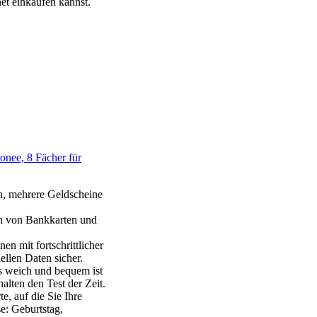
net einkaufen kannst.
nee, 8 Fächer für
en, mehrere Geldscheine
n von Bankkarten und
n mit fortschrittlicher
ellen Daten sicher.
s weich und bequem ist
alten den Test der Zeit.
, auf die Sie Ihre
e: Geburtstag,