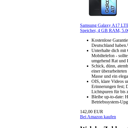
Samsung Galaxy A17 LTE
Speicher, 4 GB RAM, 5.00
Kostenlose Garantie
Deutschland haben.
Unterhalte dich mit
Mobiltelefon - sollt
umgehend Rat und P
Schick, dünn, atem
einer überarbeiteten
Masse und ein elega
OIS, klare Videos 
Erinnerungen fest; D
Lichtspuren für bis 
Bleibe up-to-date: H
Betriebssystem-Upgr
142,00 EUR
Bei Amazon kaufen