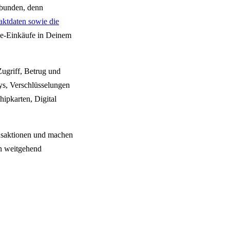
rbunden, denn
ktdaten sowie die
ne-Einkäufe in Deinem
Zugriff, Betrug und
ys, Verschlüsselungen
ipkarten, Digital
ansaktionen und machen
in weitgehend