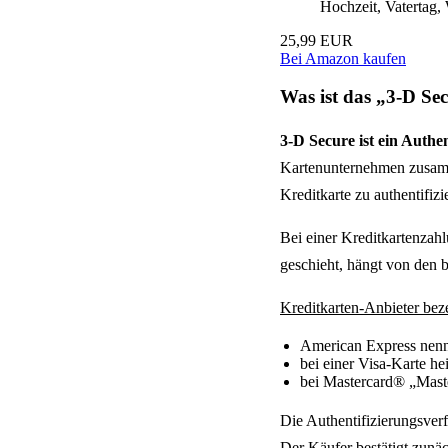
Hochzeit, Vatertag,
25,99 EUR
Bei Amazon kaufen
Was ist das „3-D Se
3-D Secure ist ein Authe
Kartenunternehmen zusamm
Kreditkarte zu authentifiz
Bei einer Kreditkartenzah
geschieht, hängt von den 
Kreditkarten-Anbieter bez
American Express nenn
bei einer Visa-Karte he
bei Mastercard® „Mast
Die Authentifizierungsver
Der Käufer bestätigt zunäc