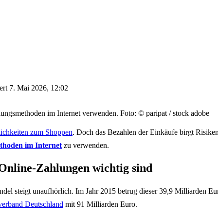
iert
7. Mai 2026, 12:02
lungsmethoden im Internet verwenden. Foto: © paripat / stock adobe
lichkeiten zum Shoppen
. Doch das Bezahlen der Einkäufe birgt Risiken
thoden im Internet
zu verwenden.
nline-Zahlungen wichtig sind
el steigt unaufhörlich. Im Jahr 2015 betrug dieser 39,9 Milliarden Eu
erband Deutschland
mit 91 Milliarden Euro.