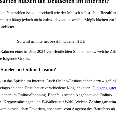
arten nutzen die Deutschen im Internet?
nkäufe bezahlen ist so individuell wie der Mensch selbst. Jede
Bezahlm
en Art hängt jedoch nicht zuletzt davon ab, welche Möglichkeiten zur
anbietet.
So wird im Internet bezahlt. Quelle: HDE
 Rahmen einer im Jahr 2024 veröffentlichten Studie heraus, welche Zah
e folgende Grafik:
 Spieler im Online-Casino?
y
ist das Spielen im Internet. Auch Online-Casinos haben dazu – gefühl
eingezahlt hat. Dazu hat er verschiedene Möglichkeiten.
Die gängigst
 denen im Online-Shopping. Ebenfalls stehen Angebote von Online-
rn, Kryptowährungen und E-Wallets zur Wahl. Welche
Zahlungsmetho
h vom persönlichen Favoriten, aber auch vom Angebot des Betreibers ab.