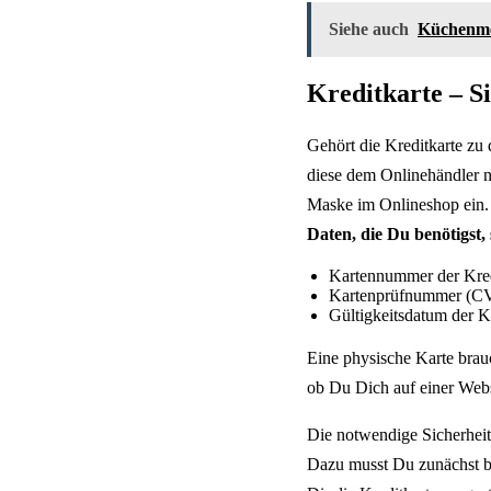
Siehe auch
Küchenmes
Kreditkarte – S
Gehört die Kreditkarte zu
diese dem Onlinehändler n
Maske im Onlineshop ein. 
Daten, die Du benötigst, 
Kartennummer der Kred
Kartenprüfnummer (C
Gültigkeitsdatum der K
Eine physische Karte brauc
ob Du Dich auf einer Websi
Die notwendige Sicherheit
Dazu musst Du zunächst be