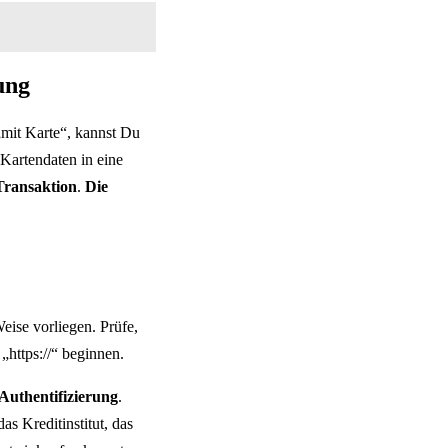
ung
mit Karte“, kannst Du
Kartendaten in eine
Transaktion
.
Die
eise vorliegen. Prüfe,
„https://“ beginnen.
Authentifizierung
.
s Kreditinstitut, das