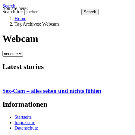
Search
You are here:
Search for:
Search
Home
Tag Archives: Webcam
Webcam
Latest stories
Sex-Cam – alles sehen und nichts fühlen
Informationen
Startseite
Impressum
Datenschutz