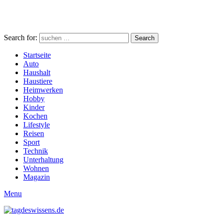
Search for:
Search
Startseite
Auto
Haushalt
Haustiere
Heimwerken
Hobby
Kinder
Kochen
Lifestyle
Reisen
Sport
Technik
Unterhaltung
Wohnen
Magazin
Menu