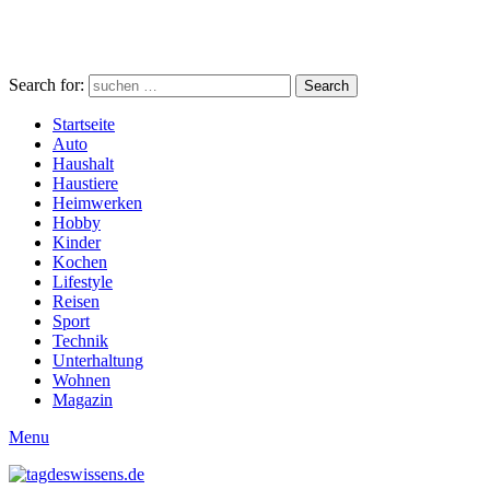
Search for:
Search
Startseite
Auto
Haushalt
Haustiere
Heimwerken
Hobby
Kinder
Kochen
Lifestyle
Reisen
Sport
Technik
Unterhaltung
Wohnen
Magazin
Menu