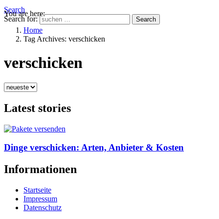
Search
You are here:
Search for:
Search
Home
Tag Archives: verschicken
verschicken
Latest stories
Dinge verschicken: Arten, Anbieter & Kosten
Informationen
Startseite
Impressum
Datenschutz