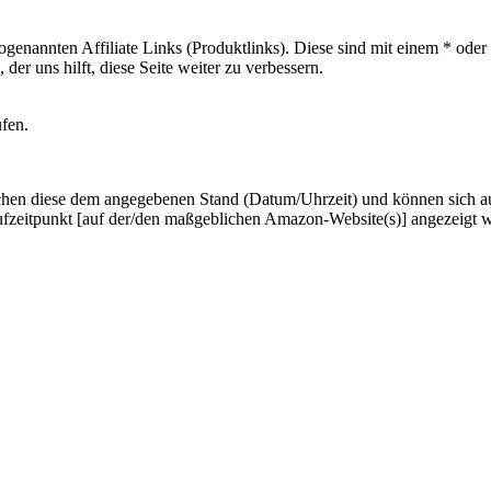
sogenannten Affiliate Links (Produktlinks). Diese sind mit einem * od
er uns hilft, diese Seite weiter zu verbessern.
ufen.
hen diese dem angegebenen Stand (Datum/Uhrzeit) und können sich auf 
ufzeitpunkt [auf der/den maßgeblichen Amazon-Website(s)] angezeigt 