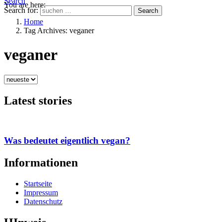
Search
You are here:
Search for:
Search
Home
Tag Archives: veganer
veganer
Latest stories
Was bedeutet eigentlich vegan?
Informationen
Startseite
Impressum
Datenschutz