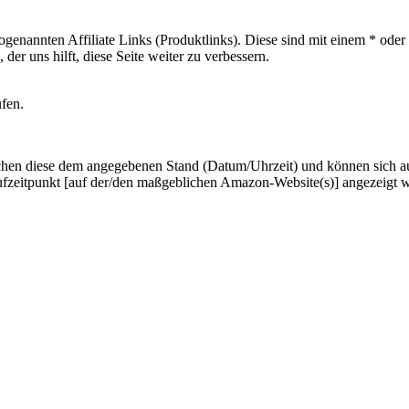
sogenannten Affiliate Links (Produktlinks). Diese sind mit einem * od
er uns hilft, diese Seite weiter zu verbessern.
ufen.
hen diese dem angegebenen Stand (Datum/Uhrzeit) und können sich auf 
ufzeitpunkt [auf der/den maßgeblichen Amazon-Website(s)] angezeigt 