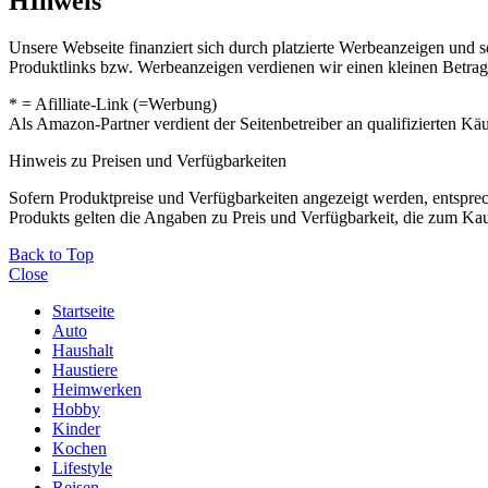
HInweis
Unsere Webseite finanziert sich durch platzierte Werbeanzeigen und 
Produktlinks bzw. Werbeanzeigen verdienen wir einen kleinen Betrag, d
* = Afilliate-Link (=Werbung)
Als Amazon-Partner verdient der Seitenbetreiber an qualifizierten Kä
Hinweis zu Preisen und Verfügbarkeiten
Sofern Produktpreise und Verfügbarkeiten angezeigt werden, entsprec
Produkts gelten die Angaben zu Preis und Verfügbarkeit, die zum Ka
Back to Top
Close
Startseite
Auto
Haushalt
Haustiere
Heimwerken
Hobby
Kinder
Kochen
Lifestyle
Reisen