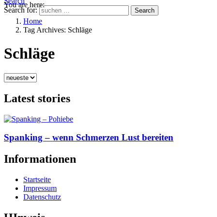
Search
You are here:
Search for:
Search
Home
Tag Archives: Schläge
Schläge
Latest stories
Spanking – wenn Schmerzen Lust bereiten
Informationen
Startseite
Impressum
Datenschutz