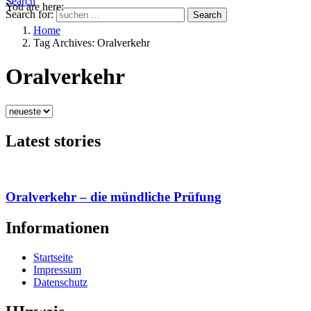
Search
You are here:
Search for:
Search
Home
Tag Archives: Oralverkehr
Oralverkehr
Latest stories
Oralverkehr – die mündliche Prüfung
Informationen
Startseite
Impressum
Datenschutz