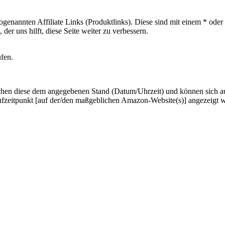
sogenannten Affiliate Links (Produktlinks). Diese sind mit einem * od
er uns hilft, diese Seite weiter zu verbessern.
ufen.
hen diese dem angegebenen Stand (Datum/Uhrzeit) und können sich auf 
ufzeitpunkt [auf der/den maßgeblichen Amazon-Website(s)] angezeigt 