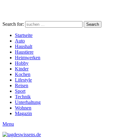
Search for:
Search
Startseite
Auto
Haushalt
Haustiere
Heimwerken
Hobby
Kinder
Kochen
Lifestyle
Reisen
Sport
Technik
Unterhaltung
Wohnen
Magazin
Menu