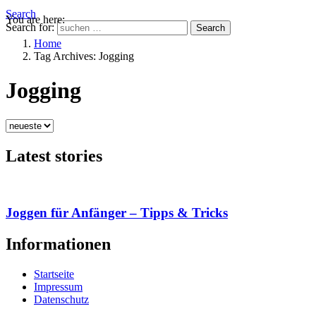
Search
You are here:
Search for:
Search
Home
Tag Archives: Jogging
Jogging
Latest stories
Joggen für Anfänger – Tipps & Tricks
Informationen
Startseite
Impressum
Datenschutz