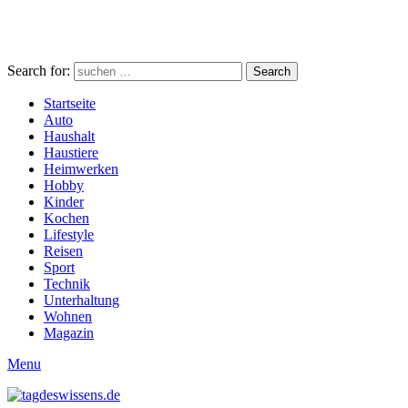
Search for:
Search
Startseite
Auto
Haushalt
Haustiere
Heimwerken
Hobby
Kinder
Kochen
Lifestyle
Reisen
Sport
Technik
Unterhaltung
Wohnen
Magazin
Menu