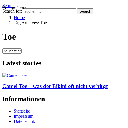
Search
You are here:
Search for:
Search
Home
Tag Archives: Toe
Toe
Latest stories
Camel Toe – was der Bikini oft nicht verbirgt
Informationen
Startseite
Impressum
Datenschutz