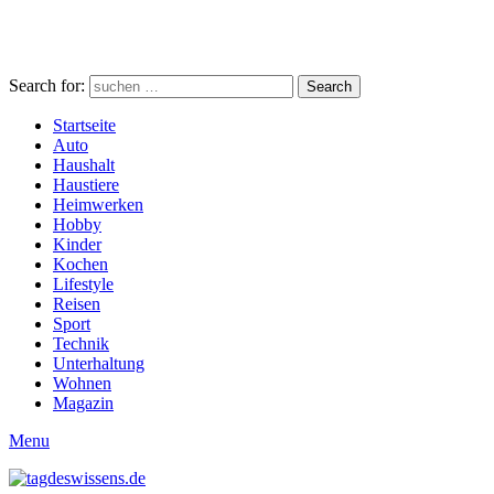
Search for:
Search
Startseite
Auto
Haushalt
Haustiere
Heimwerken
Hobby
Kinder
Kochen
Lifestyle
Reisen
Sport
Technik
Unterhaltung
Wohnen
Magazin
Menu