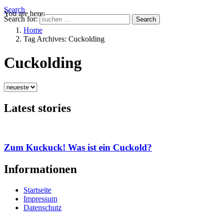
Search
You are here:
Search for:
Search
Home
Tag Archives: Cuckolding
Cuckolding
Latest stories
Zum Kuckuck! Was ist ein Cuckold?
Informationen
Startseite
Impressum
Datenschutz