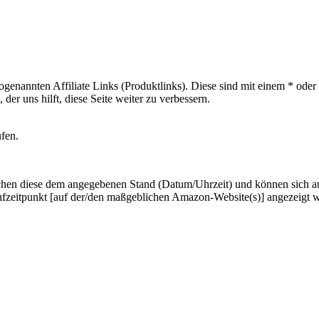
sogenannten Affiliate Links (Produktlinks). Diese sind mit einem * od
er uns hilft, diese Seite weiter zu verbessern.
ufen.
hen diese dem angegebenen Stand (Datum/Uhrzeit) und können sich auf 
ufzeitpunkt [auf der/den maßgeblichen Amazon-Website(s)] angezeigt 