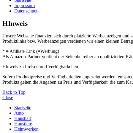
Startseite
Impressum
Datenschutz
HInweis
Unsere Webseite finanziert sich durch platzierte Werbeanzeigen und 
Produktlinks bzw. Werbeanzeigen verdienen wir einen kleinen Betrag, d
* = Afilliate-Link (=Werbung)
Als Amazon-Partner verdient der Seitenbetreiber an qualifizierten Kä
Hinweis zu Preisen und Verfügbarkeiten
Sofern Produktpreise und Verfügbarkeiten angezeigt werden, entsprec
Produkts gelten die Angaben zu Preis und Verfügbarkeit, die zum Ka
Back to Top
Close
Startseite
Auto
Haushalt
Haustiere
Heimwerken