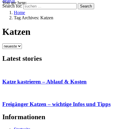
Search
You are here:
Search for:
Search
Home
Tag Archives: Katzen
Katzen
Latest stories
Katze kastrieren – Ablauf & Kosten
Freigänger Katzen – wichtige Infos und Tipps
Informationen